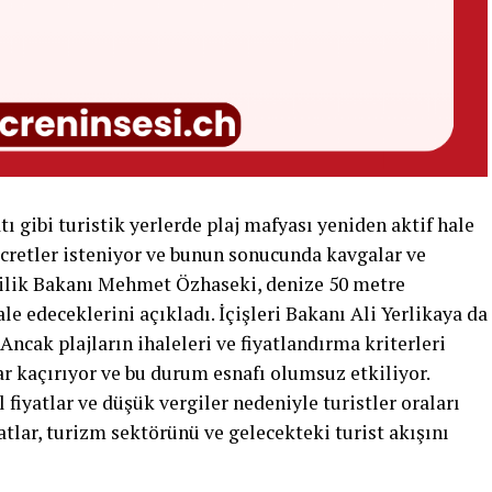
 gibi turistik yerlerde plaj mafyası yeniden aktif hale
 ücretler isteniyor ve bunun sonucunda kavgalar ve
cilik Bakanı Mehmet Özhaseki, denize 50 metre
 edeceklerini açıkladı. İçişleri Bakanı Ali Yerlikaya da
Ancak plajların ihaleleri ve fiyatlandırma kriterleri
lar kaçırıyor ve bu durum esnafı olumsuz etkiliyor.
fiyatlar ve düşük vergiler nedeniyle turistler oraları
atlar, turizm sektörünü ve gelecekteki turist akışını