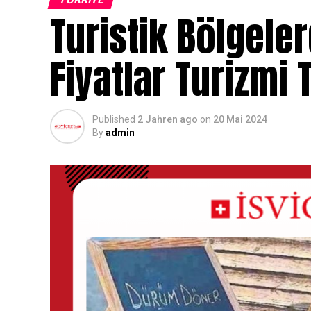
Turistik Bölgele
Fiyatlar Turizmi 
Published
2 Jahren ago
on
20 Mai 2024
By
admin