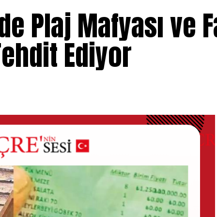
rde Plaj Mafyası ve F
Tehdit Ediyor