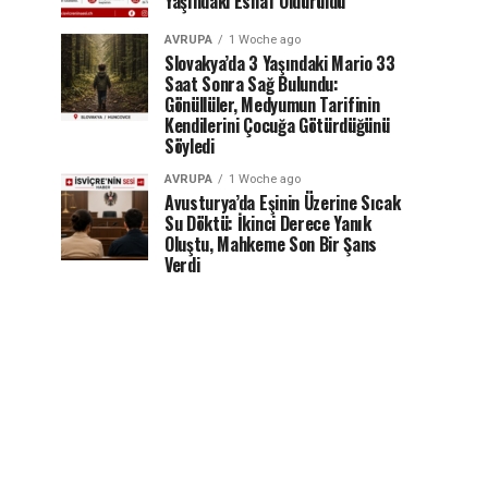
Yaşındaki Esnaf Öldürüldü
AVRUPA
1 Woche ago
Slovakya’da 3 Yaşındaki Mario 33
Saat Sonra Sağ Bulundu:
Gönüllüler, Medyumun Tarifinin
Kendilerini Çocuğa Götürdüğünü
Söyledi
AVRUPA
1 Woche ago
Avusturya’da Eşinin Üzerine Sıcak
Su Döktü: İkinci Derece Yanık
Oluştu, Mahkeme Son Bir Şans
Verdi