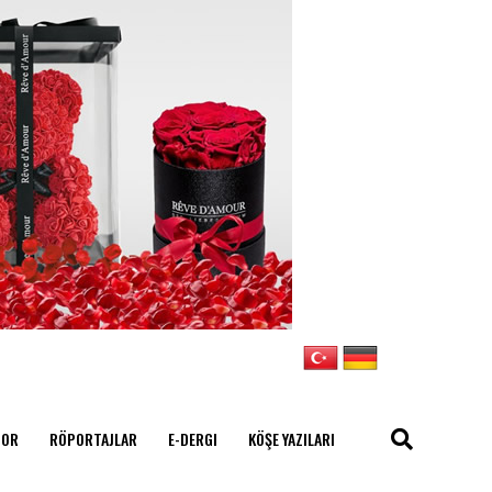
POR
RÖPORTAJLAR
E-DERGI
KÖŞE YAZILARI