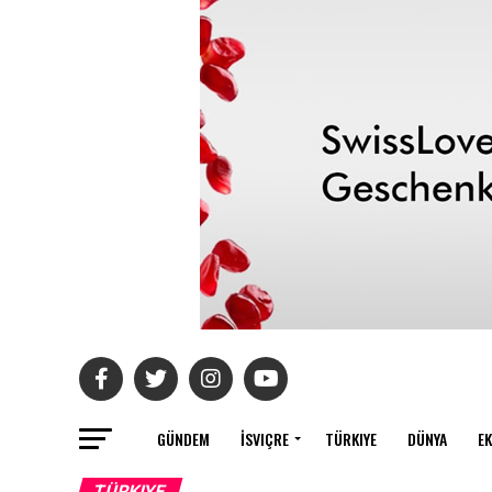
GÜNDEM
İSVIÇRE
TÜRKIYE
DÜNYA
E
TÜRKIYE