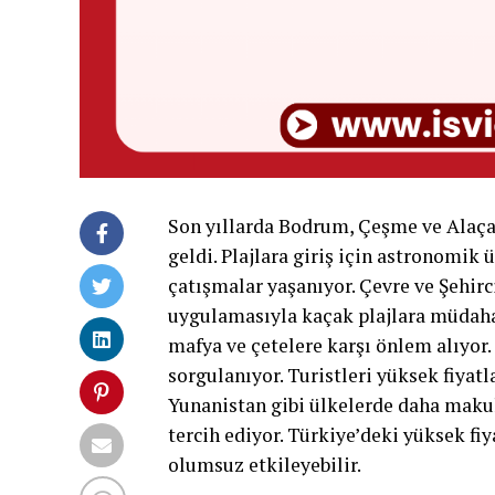
Son yıllarda Bodrum, Çeşme ve Alaçatı
geldi. Plajlara giriş için astronomik
çatışmalar yaşanıyor. Çevre ve Şehir
uygulamasıyla kaçak plajlara müdahale
mafya ve çetelere karşı önlem alıyor. 
sorgulanıyor. Turistleri yüksek fiyat
Yunanistan gibi ülkelerde daha makul 
tercih ediyor. Türkiye’deki yüksek fiy
olumsuz etkileyebilir.