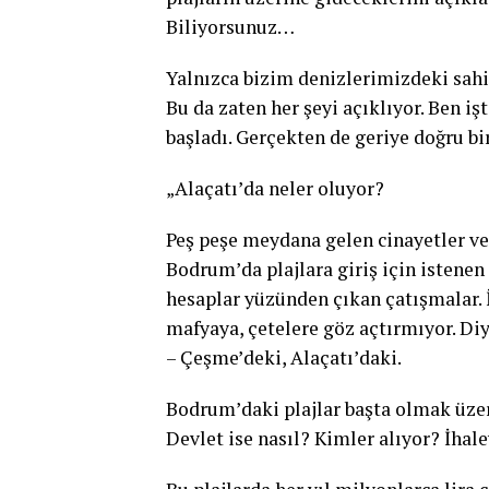
Biliyorsunuz…
Yalnızca bizim denizlerimizdeki sahill
Bu da zaten her şeyi açıklıyor. Ben i
başladı. Gerçekten de geriye doğru b
„Alaçatı’da neler oluyor?
Peş peşe meydana gelen cinayetler ve s
Bodrum’da plajlara giriş için istene
hesaplar yüzünden çıkan çatışmalar. İş
mafyaya, çetelere göz açtırmıyor. Diy
– Çeşme’deki, Alaçatı’daki.
Bodrum’daki plajlar başta olmak üzere
Devlet ise nasıl? Kimler alıyor? İhal