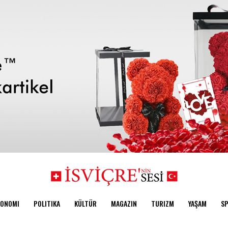
KONOMI
POLITIKA
KÜLTÜR
MAGAZIN
TURIZM
YAŞAM
S