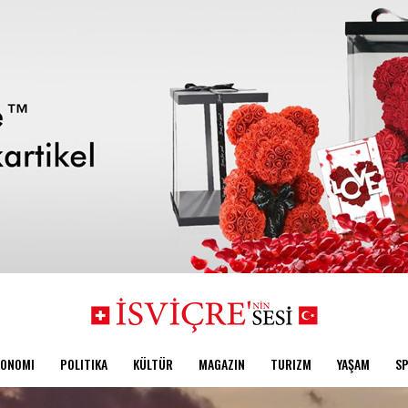
KONOMI
POLITIKA
KÜLTÜR
MAGAZIN
TURIZM
YAŞAM
S