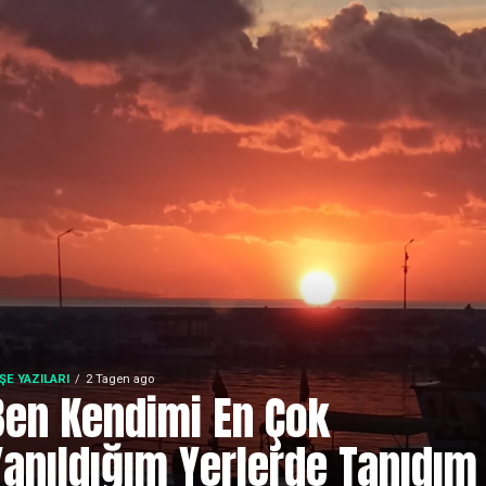
ŞE YAZILARI
2 Tagen ago
Ben Kendimi En Çok
Yanıldığım Yerlerde Tanıdım