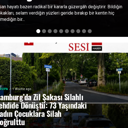
san hayatı bazen radikal bir kararla güzergâh değiştirir. Bildiğin
kakları, selam verdiğin yüzleri geride bırakıp bir kentin hiç
lmediğin bir...
RUPA
1 Woche ago
amburg’da Zil Şakası Silahlı
ehdide Dönüştü: 73 Yaşındaki
adın Çocuklara Silah
oğrulttu