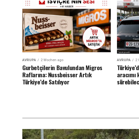
AVRUPA
2 Wochen ago
AVRUPA
2
Gurbetçilerin Bavulundan Migros
Türkiye’
Raflarına: Nussbeisser Artık
aracımı 
Türkiye’de Satılıyor
sürebilec