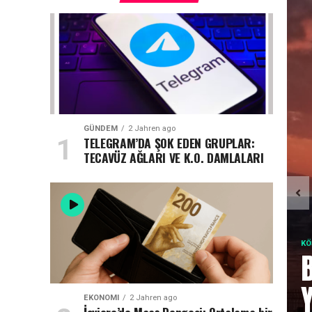
GÜNDEM
2 Jahren ago
TELEGRAM’DA ŞOK EDEN GRUPLAR:
TECAVÜZ AĞLARI VE K.O. DAMLALARI
KÖ
EKONOMI
2 Jahren ago