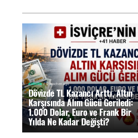
AVRUPA
2 Wochen ago
Dövizde TL Kazancı Arttı, Altın
Karşısında Alım Gücü Geriledi:
1.000 Dolar, Euro ve Frank Bir
Yılda Ne Kadar Değişti?