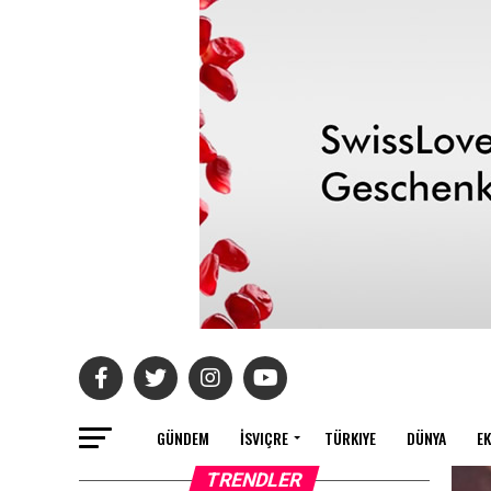
GÜNDEM
İSVIÇRE
TÜRKIYE
DÜNYA
E
TRENDLER