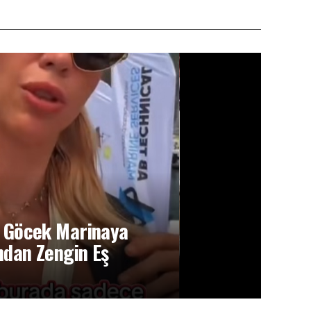
n, Göcek Marinaya
ndan Zengin Eş