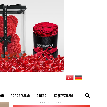
POR
RÖPORTAJLAR
E-DERGI
KÖŞE YAZILARI
ADVERTISEMENT