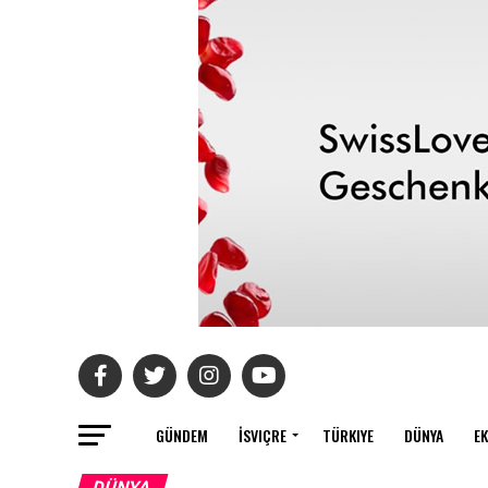
GÜNDEM
İSVIÇRE
TÜRKIYE
DÜNYA
E
DÜNYA