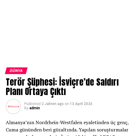
DÜNYA
Terör Şüphesi: İsviçre’de Saldırı
Planı Ortaya Çıktı
Published
2 Jahren ago
on
13 April 2024
By
admin
Almanya’nın Nordrhein-Westfalen eyaletinden üç genç,
Cuma gününden beri gözaltında. Yapılan soruşturmalar