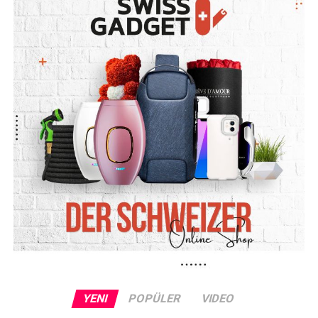
YENI
POPÜLER
VIDEO