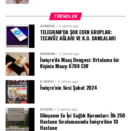
TRENDLER
GÜNDEM
2 Jahren ago
TELEGRAM’DA ŞOK EDEN GRUPLAR:
TECAVÜZ AĞLARI VE K.O. DAMLALARI
EKONOMI
2 Jahren ago
İsviçre’de Maaş Dengesi: Ortalama bir
Kişinin Maaşı 6788 CHF
E-DERGI
2 Jahren ago
İsviçre’nin Sesi Şubat 2024
İSVIÇRE
2 Jahren ago
Dünyanın En İyi Sağlık Kurumları: İlk 250
Hastane Sıralamasında İsviçre’den 10
Hastane