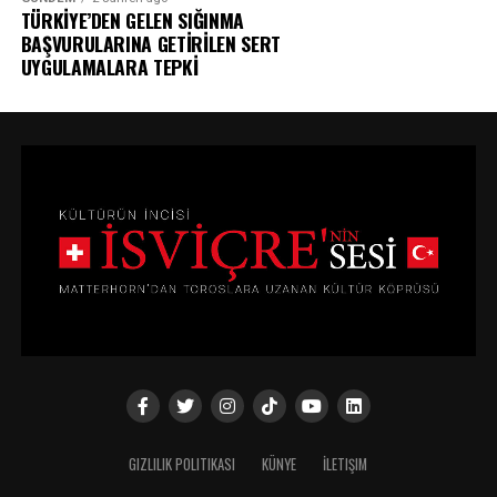
TÜRKİYE’DEN GELEN SIĞINMA
BAŞVURULARINA GETİRİLEN SERT
UYGULAMALARA TEPKİ
GIZLILIK POLITIKASI
KÜNYE
İLETIŞIM