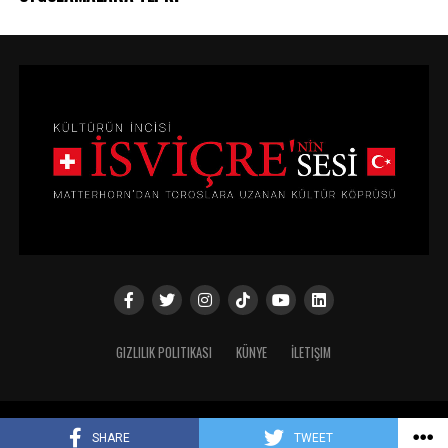
GIZLILIK POLITIKASI
KÜNYE
İLETIŞIM
Copyright © 2024
SHARE
TWEET