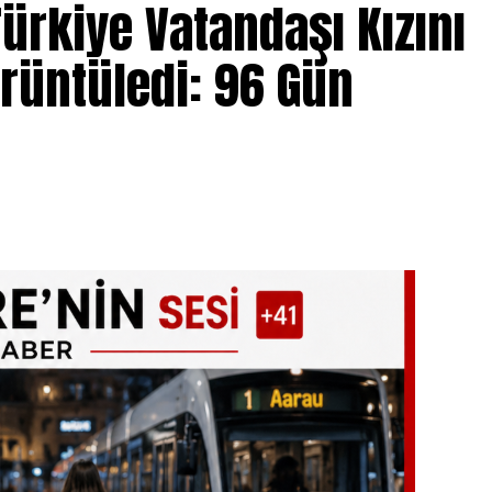
ürkiye Vatandaşı Kızını
örüntüledi: 96 Gün