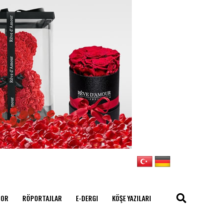
POR
RÖPORTAJLAR
E-DERGI
KÖŞE YAZILARI