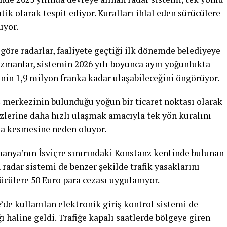
ik olarak tespit ediyor. Kuralları ihlal eden sürücülere
ıyor.
göre radarlar, faaliyete geçtiği ilk dönemde belediyeye
 Uzmanlar, sistemin 2026 yılı boyunca aynı yoğunlukta
rinin 1,9 milyon franka kadar ulaşabileceğini öngörüyor.
ş merkezinin bulunduğu yoğun bir ticaret noktası olarak
ezlerine daha hızlı ulaşmak amacıyla tek yön kuralını
eza kesmesine neden oluyor.
manya’nın İsviçre sınırındaki Konstanz kentinde bulunan
 radar sistemi de benzer şekilde trafik yasaklarını
rücülere 50 Euro para cezası uygulanıyor.
de kullanılan elektronik giriş kontrol sistemi de
ı haline geldi. Trafiğe kapalı saatlerde bölgeye giren