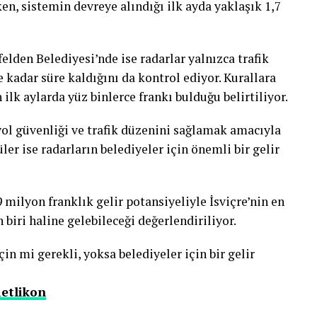
en, sistemin devreye alındığı ilk ayda yaklaşık 1,7
lden Belediyesi’nde ise radarlar yalnızca trafik
e kadar süre kaldığını da kontrol ediyor. Kurallara
ilk aylarda yüz binlerce frankı bulduğu belirtiliyor.
yol güvenliği ve trafik düzenini sağlamak amacıyla
er ise radarların belediyeler için önemli bir gelir
9 milyon franklık gelir potansiyeliyle İsviçre’nin en
 biri haline gelebileceği değerlendiriliyor.
çin mi gerekli, yoksa belediyeler için bir gelir
ietlikon