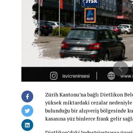
Zürih Kantonu’na bağlı Dietlikon Bele
yüksek miktardaki cezalar nedeniyl
bulunduğu bir alışveriş bölgesinde kur
kasasına yüz binlerce frank gelir sağl
Dietlikon’daki Industriestrasse üzeri