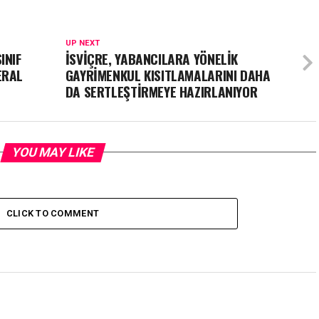
UP NEXT
INIF
İSVİÇRE, YABANCILARA YÖNELİK
ERAL
GAYRİMENKUL KISITLAMALARINI DAHA
DA SERTLEŞTİRMEYE HAZIRLANIYOR
YOU MAY LIKE
CLICK TO COMMENT