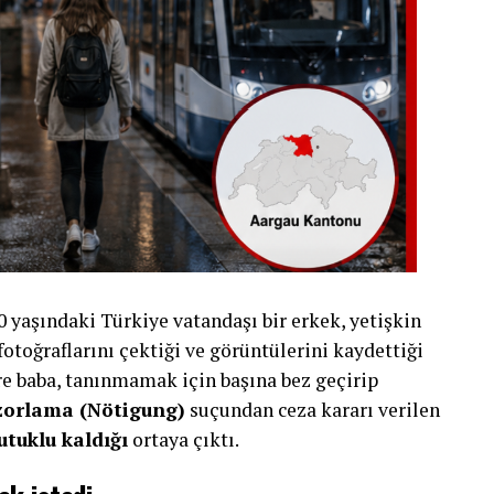
yaşındaki Türkiye vatandaşı bir erkek, yetişkin
 fotoğraflarını çektiği ve görüntülerini kaydettiği
e baba, tanınmamak için başına bez geçirip
zorlama (Nötigung)
suçundan ceza kararı verilen
utuklu kaldığı
ortaya çıktı.