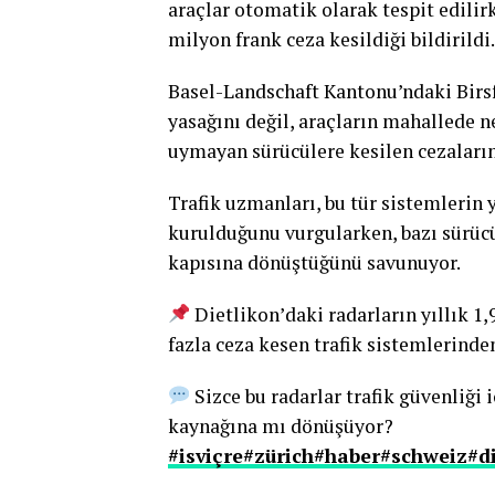
araçlar otomatik olarak tespit edilirk
milyon frank ceza kesildiği bildirildi.
Basel-Landschaft Kantonu’ndaki Birsfe
yasağını değil, araçların mahallede n
uymayan sürücülere kesilen cezaların 
Trafik uzmanları, bu tür sistemlerin 
kurulduğunu vurgularken, bazı sürücül
kapısına dönüştüğünü savunuyor.
Dietlikon’daki radarların yıllık 1,
fazla ceza kesen trafik sistemlerinden
Sizce bu radarlar trafik güvenliği i
kaynağına mı dönüşüyor?
#isviçre
#zürich
#haber
#schweiz
#d