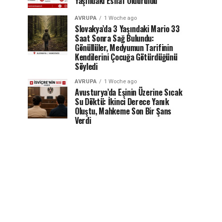
Yaşındaki Esnaf Öldürüldü
AVRUPA
1 Woche ago
Slovakya’da 3 Yaşındaki Mario 33
Saat Sonra Sağ Bulundu:
Gönüllüler, Medyumun Tarifinin
Kendilerini Çocuğa Götürdüğünü
Söyledi
AVRUPA
1 Woche ago
Avusturya’da Eşinin Üzerine Sıcak
Su Döktü: İkinci Derece Yanık
Oluştu, Mahkeme Son Bir Şans
Verdi