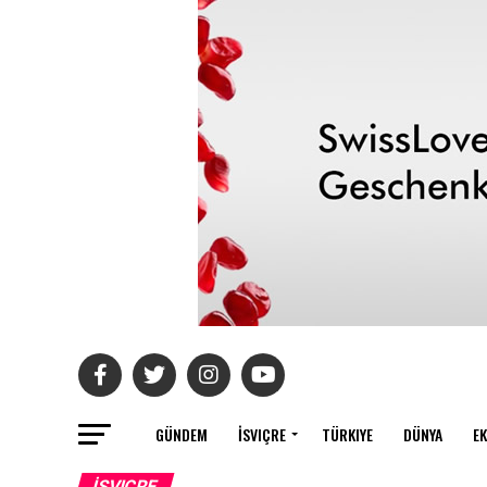
GÜNDEM
İSVIÇRE
TÜRKIYE
DÜNYA
E
İSVIÇRE