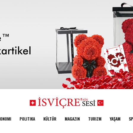
KONOMI
POLITIKA
KÜLTÜR
MAGAZIN
TURIZM
YAŞAM
S