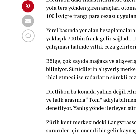
yola ters yönden giren araçları otomat
100 İsviçre frangı para cezası uygulan
Yerel basında yer alan hesaplamalara 
yaklaşık 700 bin frank gelir sağladı.
çalışması halinde yıllık ceza gelirle
Bölge, çok sayıda mağaza ve alışveri
biliniyor. Sürücülerin alışveriş merk
ihlal etmesi ise radarların sürekli c
Dietlikon bu konuda yalnız değil. Al
ve halk arasında “Toni” adıyla bilinen
denetliyor. Yanlış yönde ilerleyen sü
Zürih kent merkezindeki Langstrasse’
sürücüler için önemli bir gelir kaynağ