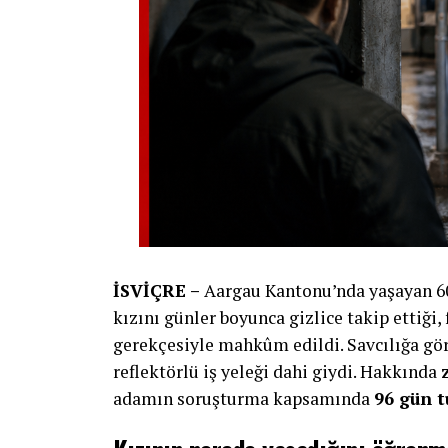
İSVİÇRE –
Aargau Kantonu’nda yaşayan 60 
kızını günler boyunca gizlice takip ettiği,
gerekçesiyle mahkûm edildi. Savcılığa gör
reflektörlü iş yeleği dahi giydi. Hakkında
adamın soruşturma kapsamında
96 gün t