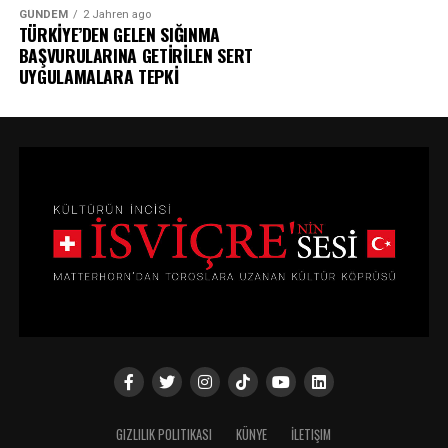
GÜNDEM
2 Jahren ago
TÜRKİYE’DEN GELEN SIĞINMA
BAŞVURULARINA GETİRİLEN SERT
UYGULAMALARA TEPKİ
GIZLILIK POLITIKASI
KÜNYE
İLETIŞIM