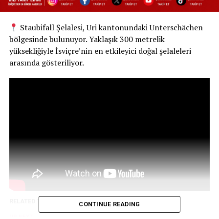
Staubifall Şelalesi, Uri kantonundaki Unterschächen
bölgesinde bulunuyor. Yaklaşık 300 metrelik
yüksekliğiyle İsviçre’nin en etkileyici doğal şelaleleri
arasında gösteriliyor.
RELATED TOPICS:
CONTINUE READING
UP NEXT