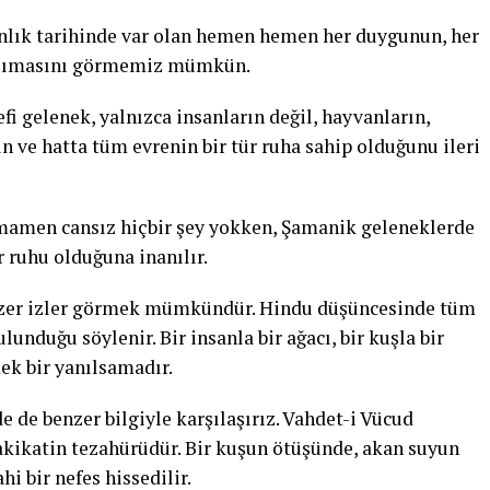
anlık tarihinde var olan hemen hemen her duygunun, her
yansımasını görmemiz mümkün.
efi gelenek, yalnızca insanların değil, hayvanların,
rın ve hatta tüm evrenin bir tür ruha sahip olduğunu ileri
mamen cansız hiçbir şey yokken, Şamanik geleneklerde
r ruhu olduğuna inanılır.
nzer izler görmek mümkündür. Hindu düşüncesinde tüm
lunduğu söylenir. Bir insanla bir ağacı, bir kuşla bir
ek bir yanılsamadır.
 de benzer bilgiyle karşılaşırız. Vahdet-i Vücud
hakikatin tezahürüdür. Bir kuşun ötüşünde, akan suyun
i bir nefes hissedilir.