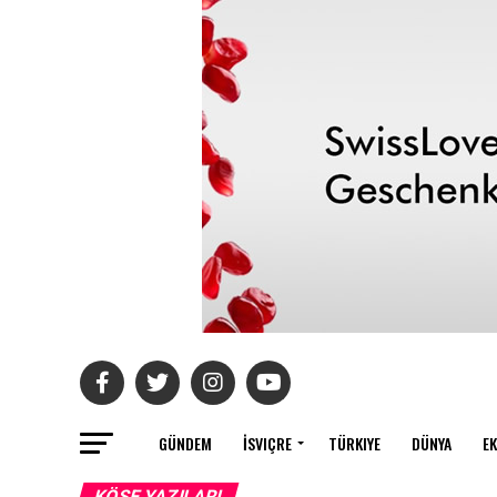
GÜNDEM
İSVIÇRE
TÜRKIYE
DÜNYA
E
KÖŞE YAZILARI