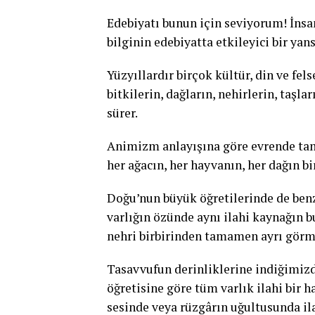
Edebiyatı bunun için seviyorum! İns
bilginin edebiyatta etkileyici bir 
Yüzyıllardır birçok kültür, din ve fels
bitkilerin, dağların, nehirlerin, taşla
sürer.
Animizm anlayışına göre evrende ta
her ağacın, her hayvanın, her dağın bi
Doğu’nun büyük öğretilerinde de be
varlığın özünde aynı ilahi kaynağın bu
nehri birbirinden tamamen ayrı görm
Tasavvufun derinliklerine indiğimizde
öğretisine göre tüm varlık ilahi bir 
sesinde veya rüzgârın uğultusunda ilah