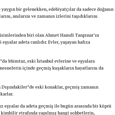
 yaygın bir gelenekken, edebiyatçılar da sadece doğanın
larını, anılarını ve zamanın izlerini taşıdıklarını
 isimlerinden biri olan Ahmet Hamdi Tanpınar’ın
i eşyalar adeta canlıdır. Evler, yaşayan hafıza
”da Mümtaz, eski İstanbul evlerine ve eşyalara
 nesnelerin içinde geçmiş kuşakların hayatlarını da
n Dışındakiler”de eski konaklar, geçmiş zamanın
karlar.
z eşyalar da adeta geçmiş ile bugün arasında bir köprü
kimbilir etrafında yapılmış hangi sohbetlerin,