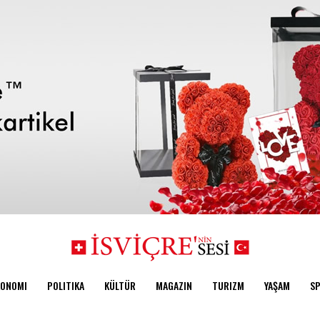
KONOMI
POLITIKA
KÜLTÜR
MAGAZIN
TURIZM
YAŞAM
S