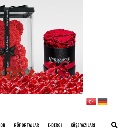
POR
RÖPORTAJLAR
E-DERGI
KÖŞE YAZILARI