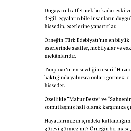
Doğaya ruh atfetmek bu kadar eski ve
değil, eşyaların bile insanların duygu
hissedip, eserlerine yansıtırlar.
Örneğin Türk Edebiyatı’nın en büyük
eserlerinde saatler, mobilyalar ve esk
mekânlarıdır.
Tanpınar’ın en sevdiğim eseri “Huzur
baktığında yalnızca onları görmez; o
hisseder.
Özellikle “Mahur Beste” ve “Sahneni
somutlaşmış hali olarak karşımıza çı
Hayatlarımızın içindeki kullandığımı
görevi görmez mi? Örneğin bir masa, 