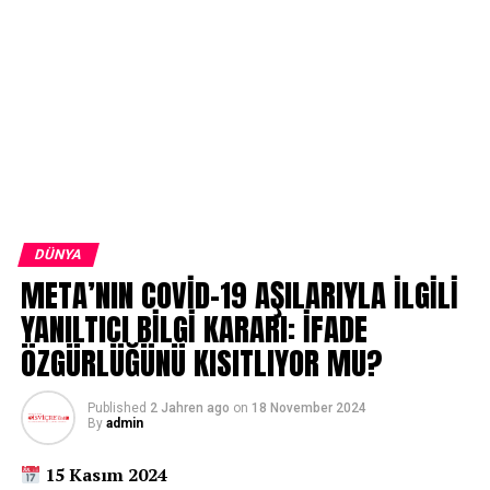
DÜNYA
META’NIN COVİD-19 AŞILARIYLA İLGİLİ
YANILTICI BİLGİ KARARI: İFADE
ÖZGÜRLÜĞÜNÜ KISITLIYOR MU?
Published
2 Jahren ago
on
18 November 2024
By
admin
15 Kasım 2024