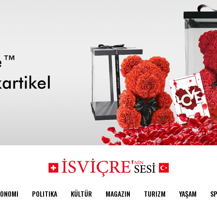
KONOMI
POLITIKA
KÜLTÜR
MAGAZIN
TURIZM
YAŞAM
S