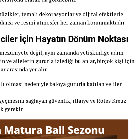
ikler, temalı dekorasyonlar ve dijital efektlerle
ış dansı ve resmi atmosfer her zaman korunmaktadır.
enciler İçin Hayatın Dönüm Noktası
 mezuniyete değil, aynı zamanda yetişkinliğe adım
n ve ailelerin gururla izlediği bu anlar, birçok kişi için
r arasında yer alır.
ı olması nedeniyle baloya gururla katılan veliler
geçmesini sağlayan güvenlik, itfaiye ve Rotes Kreuz
k gerekir.