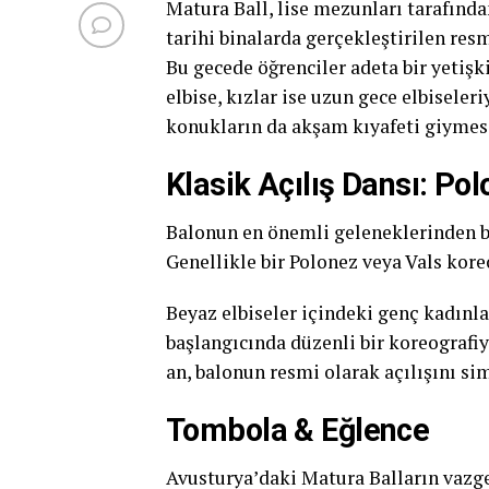
Matura Ball, lise mezunları tarafında
tarihi binalarda gerçekleştirilen resm
Bu gecede öğrenciler adeta bir yetişk
elbise, kızlar ise uzun gece elbiseleri
konukların da akşam kıyafeti giymesi
Klasik Açılış Dansı: Po
Balonun en önemli geleneklerinden bir
Genellikle bir Polonez veya Vals koreo
Beyaz elbiseler içindeki genç kadınla
başlangıcında düzenli bir koreografiy
an, balonun resmi olarak açılışını si
Tombola & Eğlence
Avusturya’daki Matura Balların vazg