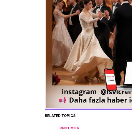
RELATED TOPICS:
DON'T MISS