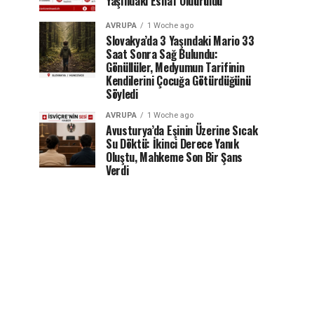
Yaşındaki Esnaf Öldürüldü
AVRUPA
1 Woche ago
Slovakya’da 3 Yaşındaki Mario 33
Saat Sonra Sağ Bulundu:
Gönüllüler, Medyumun Tarifinin
Kendilerini Çocuğa Götürdüğünü
Söyledi
AVRUPA
1 Woche ago
Avusturya’da Eşinin Üzerine Sıcak
Su Döktü: İkinci Derece Yanık
Oluştu, Mahkeme Son Bir Şans
Verdi