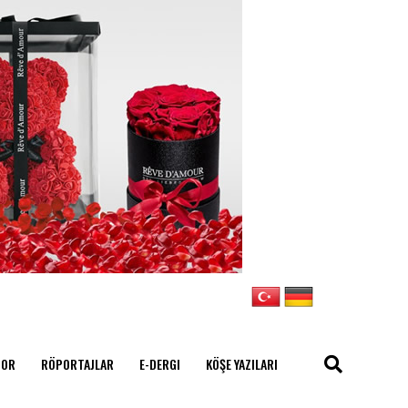
POR
RÖPORTAJLAR
E-DERGI
KÖŞE YAZILARI