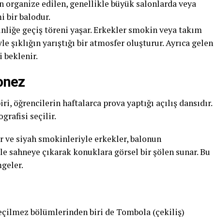
n organize edilen, genellikle büyük salonlarda veya
i bir balodur.
inliğe geçiş töreni yaşar. Erkekler smokin veya takım
yle şıklığın yarıştığı bir atmosfer oluşturur. Ayrıca gelen
 beklenir.
lonez
i, öğrencilerin haftalarca prova yaptığı açılış dansıdır.
grafisi seçilir.
r ve siyah smokinleriyle erkekler, balonun
le sahneye çıkarak konuklara görsel bir şölen sunar. Bu
mgeler.
eçilmez bölümlerinden biri de Tombola (çekiliş)