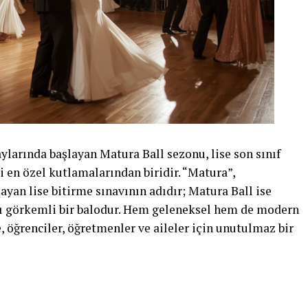
aylarında başlayan Matura Ball sezonu, lise son sınıf
 en özel kutlamalarından biridir. “Matura”,
ayan lise bitirme sınavının adıdır; Matura Ball ise
ğı görkemli bir balodur. Hem geleneksel hem de modern
, öğrenciler, öğretmenler ve aileler için unutulmaz bir