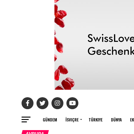
GÜNDEM
İSVIÇRE
TÜRKIYE
DÜNYA
E
AVRUPA