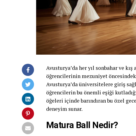
Avusturya’da her yıl sonbahar ve kış 
öğrencilerinin mezuniyet öncesindeki
Avusturya’da üniversitelere giriş sağl
öğrencilerin bu önemli eşiği kutladı
öğeleri içinde barındıran bu özel gece
deneyim sunar.
Matura Ball Nedir?