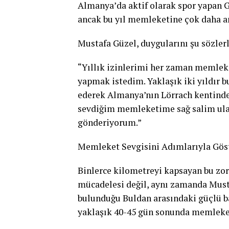
Almanya’da aktif olarak spor yapan Güz
ancak bu yıl memleketine çok daha an
Mustafa Güzel, duygularını şu sözlerle
“Yıllık izinlerimi her zaman memleke
yapmak istedim. Yaklaşık iki yıldır 
ederek Almanya’nın Lörrach kentinde
sevdiğim memleketime sağ salim ula
gönderiyorum.”
Memleket Sevgisini Adımlarıyla Gös
Binlerce kilometreyi kapsayan bu zorl
mücadelesi değil, aynı zamanda Must
bulunduğu Buldan arasındaki güçlü ba
yaklaşık 40-45 gün sonunda memleket