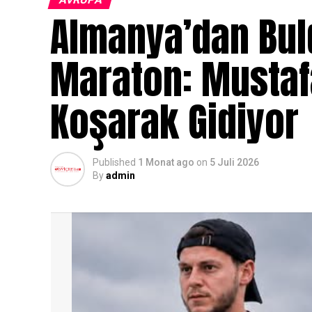
Almanya’dan Bul
Maraton: Mustaf
Koşarak Gidiyor
Published
1 Monat ago
on
5 Juli 2026
By
admin