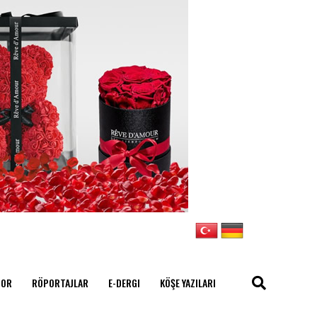
POR
RÖPORTAJLAR
E-DERGI
KÖŞE YAZILARI