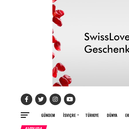
GÜNDEM
İSVIÇRE
TÜRKIYE
DÜNYA
E
AVRUPA