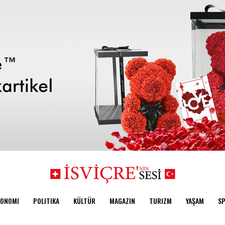
KONOMI
POLITIKA
KÜLTÜR
MAGAZIN
TURIZM
YAŞAM
S