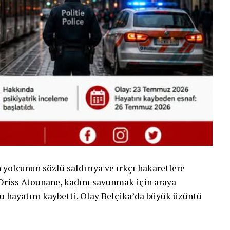
yolcunun sözlü saldırıya ve ırkçı hakaretlere
Driss Atounane, kadını savunmak için araya
cu hayatını kaybetti. Olay Belçika’da büyük üzüntü