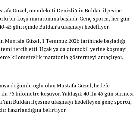
tafa Güzel, memleketi Denizli’nin Buldan ilçesine
orlu bir koşu maratonuna başladı. Genç sporcu, her gün
40-45 gün içinde Buldan’a ulaşmayı hedefliyor.
n Mustafa Güzel, 1 Temmuz 2026 tarihinde başladığı
ntemi tercih etti. Uçak ya da otomobil yerine koşmayı
lerce kilometrelik maratonla göstermeyi amaçlıyor.
anya doğumlu oğlu olan Mustafa Güzel, hedefe
ila 75 kilometre koşuyor. Yaklaşık 40 ila 45 gün sürmesi
i’nin Buldan ilçesine ulaşmayı hedefleyen genç sporcu,
dır hazırlandığını belirtiyor.