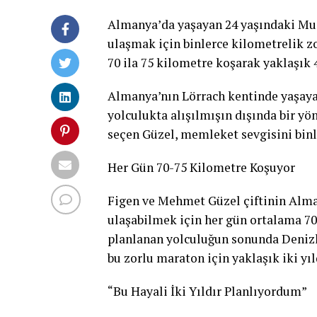
Almanya’da yaşayan 24 yaşındaki Mus
ulaşmak için binlerce kilometrelik z
70 ila 75 kilometre koşarak yaklaşık 
Almanya’nın Lörrach kentinde yaşaya
yolculukta alışılmışın dışında bir yö
seçen Güzel, memleket sevgisini bin
Her Gün 70-75 Kilometre Koşuyor
Figen ve Mehmet Güzel çiftinin Alm
ulaşabilmek için her gün ortalama 70 
planlanan yolculuğun sonunda Denizl
bu zorlu maraton için yaklaşık iki yıl
“Bu Hayali İki Yıldır Planlıyordum”