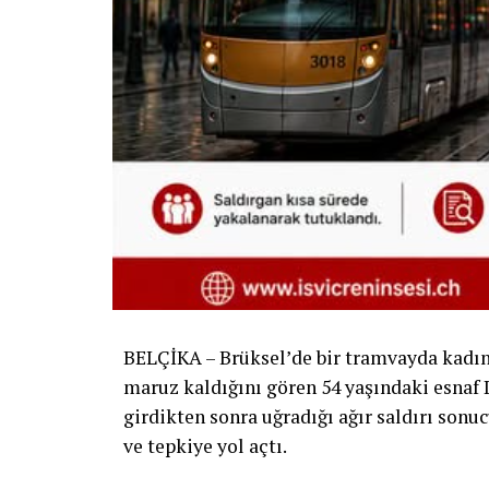
BELÇİKA – Brüksel’de bir tramvayda kadın 
maruz kaldığını gören 54 yaşındaki esnaf 
girdikten sonra uğradığı ağır saldırı sonu
ve tepkiye yol açtı.