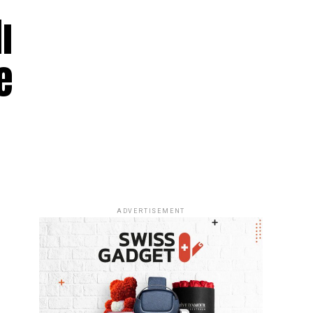
ı
e
ADVERTISEMENT