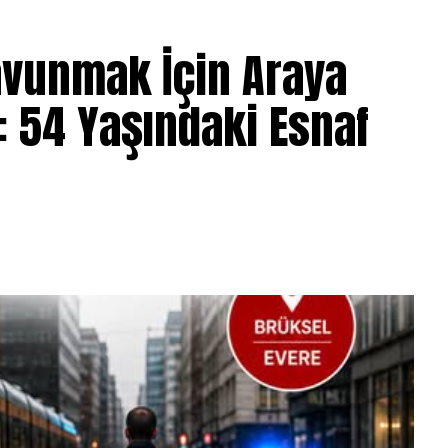
avunmak İçin Araya
: 54 Yaşındaki Esnaf