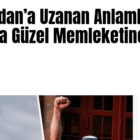
dan’a Uzanan Anlaml
a Güzel Memleketin