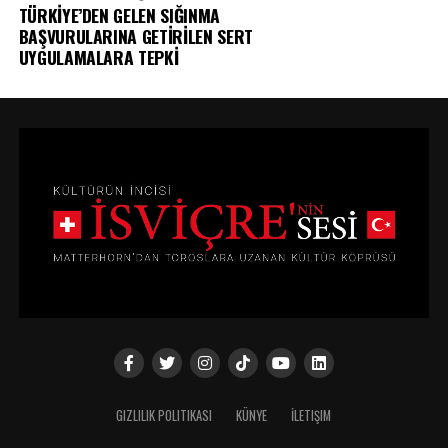
TÜRKİYE’DEN GELEN SIĞINMA
BAŞVURULARINA GETİRİLEN SERT
UYGULAMALARA TEPKİ
GIZLILIK POLITIKASI
KÜNYE
İLETIŞIM