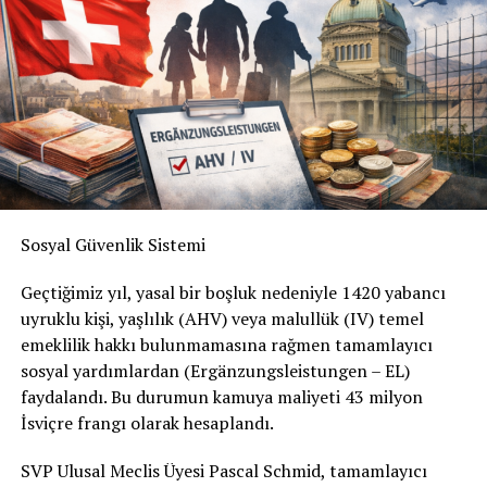
Sosyal Güvenlik Sistemi
Geçtiğimiz yıl, yasal bir boşluk nedeniyle 1420 yabancı
uyruklu kişi, yaşlılık (AHV) veya malullük (IV) temel
emeklilik hakkı bulunmamasına rağmen tamamlayıcı
sosyal yardımlardan (Ergänzungsleistungen – EL)
faydalandı. Bu durumun kamuya maliyeti 43 milyon
İsviçre frangı olarak hesaplandı.
SVP Ulusal Meclis Üyesi Pascal Schmid, tamamlayıcı