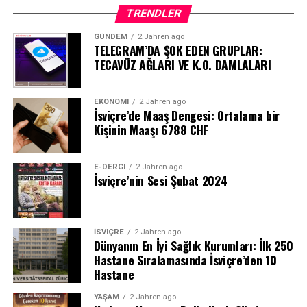
TRENDLER
GÜNDEM
2 Jahren ago
TELEGRAM’DA ŞOK EDEN GRUPLAR:
TECAVÜZ AĞLARI VE K.O. DAMLALARI
EKONOMI
2 Jahren ago
İsviçre’de Maaş Dengesi: Ortalama bir
Kişinin Maaşı 6788 CHF
E-DERGI
2 Jahren ago
İsviçre’nin Sesi Şubat 2024
İSVIÇRE
2 Jahren ago
Dünyanın En İyi Sağlık Kurumları: İlk 250
Hastane Sıralamasında İsviçre’den 10
Hastane
YAŞAM
2 Jahren ago