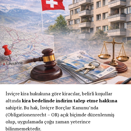
İsviçre kira hukukuna göre kiracılar, belirli koşullar
altında
kira bedelinde indirim talep etme hakkına
sahiptir. Bu hak, İsviçre Borçlar Kanunu’nda
(Obligationenrecht – OR) açık biçimde düzenlenmiş
olup, uygulamada çoğu zaman yeterince
bilinmemektedir.