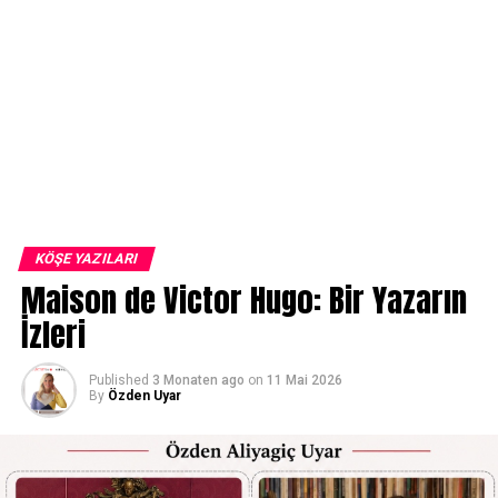
KÖŞE YAZILARI
Maison de Victor Hugo: Bir Yazarın
İzleri
Published
3 Monaten ago
on
11 Mai 2026
By
Özden Uyar