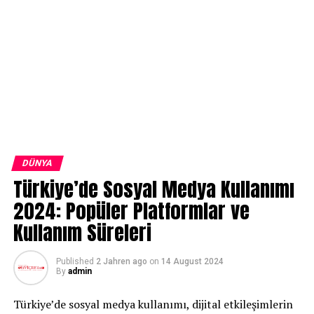
DÜNYA
Türkiye’de Sosyal Medya Kullanımı
2024: Popüler Platformlar ve
Kullanım Süreleri
Published
2 Jahren ago
on
14 August 2024
By
admin
Türkiye’de sosyal medya kullanımı, dijital etkileşimlerin