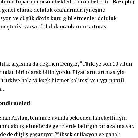
rda toparlanmasını beklediklerini belirtti. “Bazı plaj
a genel olarak doluluk oranlarında iyileşme
asyon ve düşük döviz kuru gibi etmenler doluluk
r müşterisi varsa, doluluk oranlarının artması
ılık algısına da değinen Dengiz, “Türkiye son 10 yıldır
ından biri olarak biliniyordu. Fiyatların artmasıyla
 Türkiye hala yüksek hizmet kalitesi ve uygun tatil
u.
endirmeleri
nan Arslan, temmuz ayında beklenen hareketliliğin
um’daki işletmelerde gelirlerde belirgin bir azalma var.
nde de düşüş yaşanıyor. Yüksek enflasyon ve pahalı