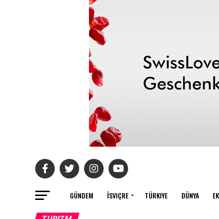
GÜNDEM
İSVIÇRE
TÜRKIYE
DÜNYA
E
TURIZM