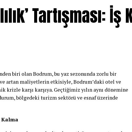
lık’ Tartışması: İş 
inden biri olan Bodrum, bu yaz sezonunda zorlu bir
e artan maliyetlerin etkisiyle, Bodrum’daki otel ve
ik krizle karşı karşıya. Geçtiğimiz yılın aynı dönemine
u durum, bölgedeki turizm sektörü ve esnaf üzerinde
e Kalma