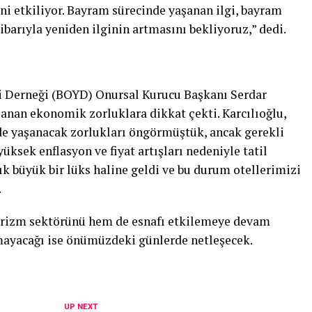
ini etkiliyor. Bayram sürecinde yaşanan ilgi, bayram
ibarıyla yeniden ilginin artmasını bekliyoruz,” dedi.
i Derneği (BOYD) Onursal Kurucu Başkanı Serdar
anan ekonomik zorluklara dikkat çekti. Karcılıoğlu,
e yaşanacak zorlukları öngörmüştük, ancak gerekli
üksek enflasyon ve fiyat artışları nedeniyle tatil
k büyük bir lüks haline geldi ve bu durum otellerimizi
.
rizm sektörünü hem de esnafı etkilemeye devam
mayacağı ise önümüzdeki günlerde netleşecek.
UP NEXT