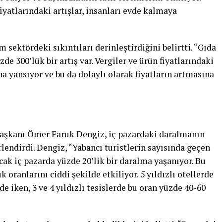
iyatlarındaki artışlar, insanları evde kalmaya
m sektördeki sıkıntıları derinleştirdiğini belirtti. “Gıda
üzde 300’lük bir artış var. Vergiler ve ürün fiyatlarındaki
na yansıyor ve bu da dolaylı olarak fiyatların artmasına
aşkanı Ömer Faruk Dengiz, iç pazardaki daralmanın
rlendirdi. Dengiz, “Yabancı turistlerin sayısında geçen
Ancak iç pazarda yüzde 20’lik bir daralma yaşanıyor. Bu
oranlarını ciddi şekilde etkiliyor. 5 yıldızlı otellerde
e iken, 3 ve 4 yıldızlı tesislerde bu oran yüzde 40-60