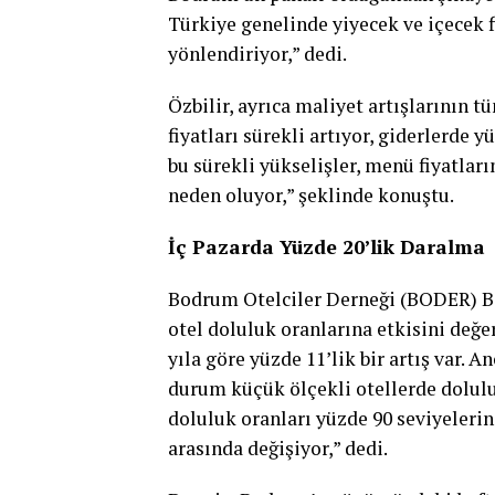
Türkiye genelinde yiyecek ve içecek f
yönlendiriyor,” dedi.
Özbilir, ayrıca maliyet artışlarının tü
fiyatları sürekli artıyor, giderlerde y
bu sürekli yükselişler, menü fiyatları
neden oluyor,” şeklinde konuştu.
İç Pazarda Yüzde 20’lik Daralma
Bodrum Otelciler Derneği (BODER) B
otel doluluk oranlarına etkisini değe
yıla göre yüzde 11’lik bir artış var. 
durum küçük ölçekli otellerde doluluk 
doluluk oranları yüzde 90 seviyelerind
arasında değişiyor,” dedi.