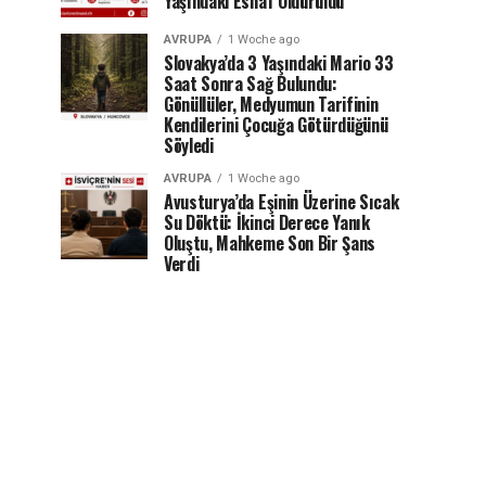
Yaşındaki Esnaf Öldürüldü
AVRUPA
1 Woche ago
Slovakya’da 3 Yaşındaki Mario 33
Saat Sonra Sağ Bulundu:
Gönüllüler, Medyumun Tarifinin
Kendilerini Çocuğa Götürdüğünü
Söyledi
AVRUPA
1 Woche ago
Avusturya’da Eşinin Üzerine Sıcak
Su Döktü: İkinci Derece Yanık
Oluştu, Mahkeme Son Bir Şans
Verdi