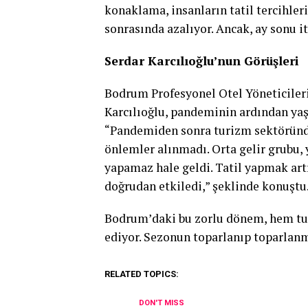
konaklama, insanların tatil tercihler
sonrasında azalıyor. Ancak, ay sonu it
Serdar Karcılıoğlu’nun Görüşleri
Bodrum Profesyonel Otel Yöneticiler
Karcılıoğlu, pandeminin ardından yaş
“Pandemiden sonra turizm sektöründ
önlemler alınmadı. Orta gelir grubu, y
yapamaz hale geldi. Tatil yapmak artı
doğrudan etkiledi,” şeklinde konuştu
Bodrum’daki bu zorlu dönem, hem tu
ediyor. Sezonun toparlanıp toparlan
RELATED TOPICS:
DON'T MISS