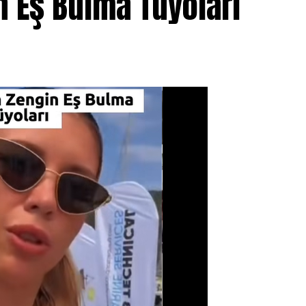
 Eş Bulma Tüyoları