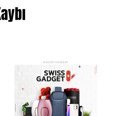
Kaybı
ADVERTISEMENT