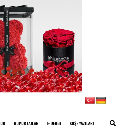
POR
RÖPORTAJLAR
E-DERGI
KÖŞE YAZILARI