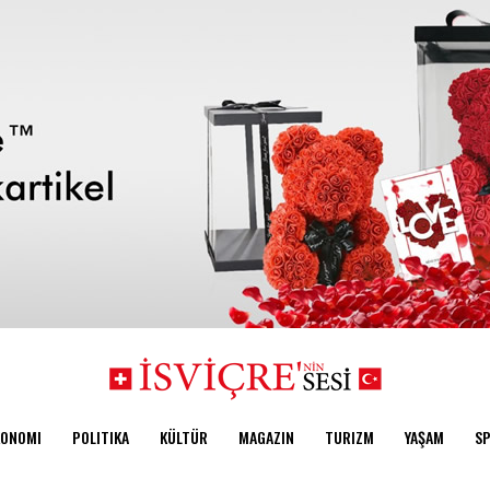
KONOMI
POLITIKA
KÜLTÜR
MAGAZIN
TURIZM
YAŞAM
S