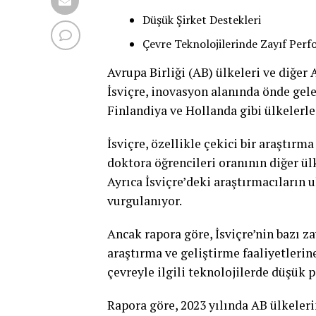
Düşük Şirket Destekleri
Çevre Teknolojilerinde Zayıf Per
Avrupa Birliği (AB) ülkeleri ve diğer
İsviçre, inovasyon alanında önde gele
Finlandiya ve Hollanda gibi ülkelerle 
İsviçre, özellikle çekici bir araştır
doktora öğrencileri oranının diğer ülk
Ayrıca İsviçre’deki araştırmacıların u
vurgulanıyor.
Ancak rapora göre, İsviçre’nin bazı za
araştırma ve geliştirme faaliyetlerin
çevreyle ilgili teknolojilerde düşük
Rapora göre, 2023 yılında AB ülkeler