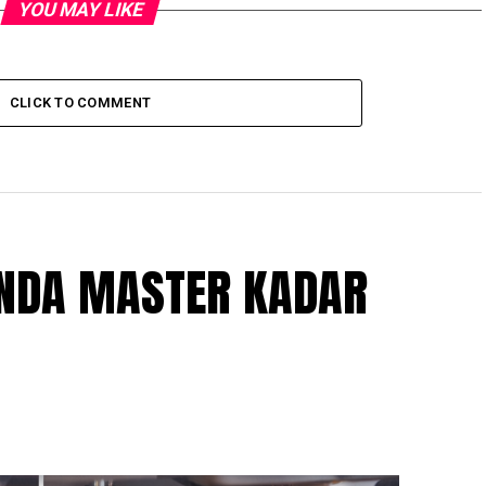
YOU MAY LIKE
CLICK TO COMMENT
NDA MASTER KADAR