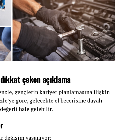
 dikkat çeken açıklama
enzle, gençlerin kariyer planlamasına ilişkin
e’ye göre, gelecekte el becerisine dayalı
eğerli hale gelebilir.
or
ir değişim yaşanıyor: