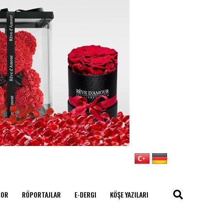
POR
RÖPORTAJLAR
E-DERGI
KÖŞE YAZILARI