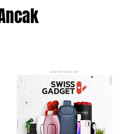
 Ancak
ADVERTISEMENT