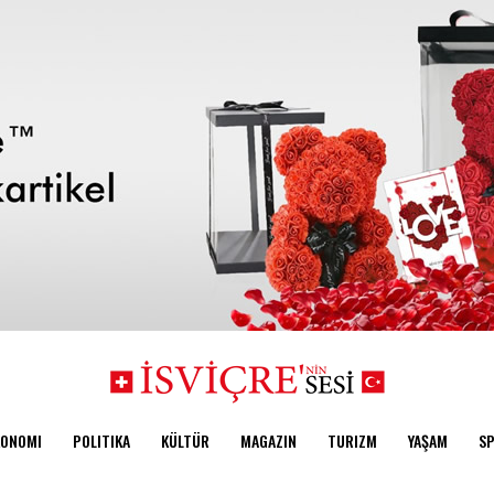
KONOMI
POLITIKA
KÜLTÜR
MAGAZIN
TURIZM
YAŞAM
S