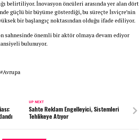
ığı belirtiliyor. İnovasyon öncüleri arasında yer alan dört
de güçlü bir büyüme gösterdiği, bu süreçte İsviçre’nin
üksek bir başlangıç noktasından olduğu ifade ediliyor.
yon sahnesinde önemli bir aktör olmaya devam ediyor
tansiyeli bulunuyor.
 #Avrupa
UP NEXT
iası:
Sahte Reklam Engelleyici, Sistemleri
landı
Tehlikeye Atıyor