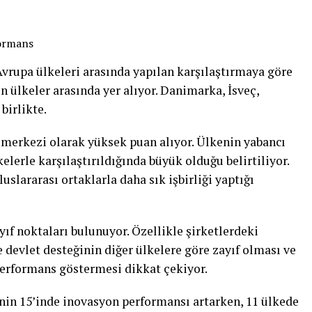
formans
 Avrupa ülkeleri arasında yapılan karşılaştırmaya göre
n ülkeler arasında yer alıyor. Danimarka, İsveç,
birlikte.
ma merkezi olarak yüksek puan alıyor. Ülkenin yabancı
elerle karşılaştırıldığında büyük olduğu belirtiliyor.
luslararası ortaklarla daha sık işbirliği yaptığı
yıf noktaları bulunuyor. Özellikle şirketlerdeki
e devlet desteğinin diğer ülkelere göre zayıf olması ve
 performans göstermesi dikkat çekiyor.
inin 15’inde inovasyon performansı artarken, 11 ülkede