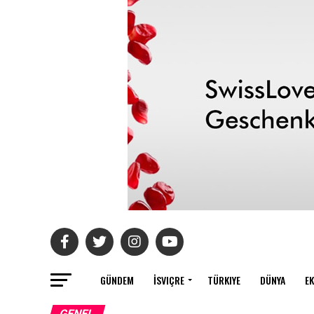
GÜNDEM
İSVIÇRE
TÜRKIYE
DÜNYA
E
GENEL