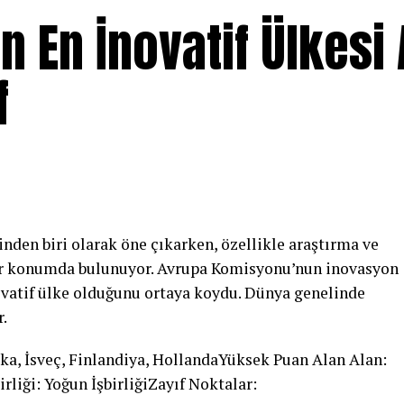
ın En İnovatif Ülkesi
f
inden biri olarak öne çıkarken, özellikle araştırma ve
ider konumda bulunuyor. Avrupa Komisyonu’nun inovasyon
novatif ülke olduğunu ortaya koydu. Dünya genelinde
r.
rka, İsveç, Finlandiya, HollandaYüksek Puan Alan Alan:
rliği: Yoğun İşbirliğiZayıf Noktalar: