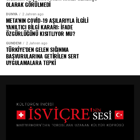
OLARAK GÖRÜLMEDİ
DÜNYA
2 Jahren ago
META’NIN COVİD-19 AŞILARIYLA İLGİLİ
YANILTICI BİLGİ KARARI: İFADE
ÖZGÜRLÜĞÜNÜ KISITLIYOR MU?
GÜNDEM
2 Jahren ago
TÜRKİYE’DEN GELEN SIĞINMA
BAŞVURULARINA GETİRİLEN SERT
UYGULAMALARA TEPKİ