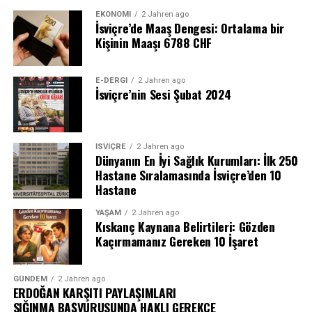
EKONOMI
2 Jahren ago
İsviçre’de Maaş Dengesi: Ortalama bir
Kişinin Maaşı 6788 CHF
E-DERGI
2 Jahren ago
İsviçre’nin Sesi Şubat 2024
İSVIÇRE
2 Jahren ago
Dünyanın En İyi Sağlık Kurumları: İlk 250
Hastane Sıralamasında İsviçre’den 10
Hastane
YAŞAM
2 Jahren ago
Kıskanç Kaynana Belirtileri: Gözden
Kaçırmamanız Gereken 10 İşaret
GÜNDEM
2 Jahren ago
ERDOĞAN KARŞITI PAYLAŞIMLARI
SIĞINMA BAŞVURUSUNDA HAKLI GEREKÇE