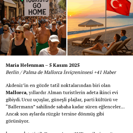
Maria Helenman – 5 Kasım 2025
Berlin / Palma de Mallorca İsviçreninsesi +41 Haber
Akdeniz’in en gözde tatil noktalarından biri olan
Mallorca
, yıllardır Alman turistlerin adeta ikinci evi
gibiydi. Ucuz uçuşlar, güneşli plajlar, parti kültürü ve
“Ballermann” sahilinde sabaha kadar süren eğlenceler…
Ancak son aylarda rüzgâr tersine dönmüş gibi
görünüyor.