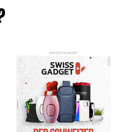
?
ADVERTISEMENT