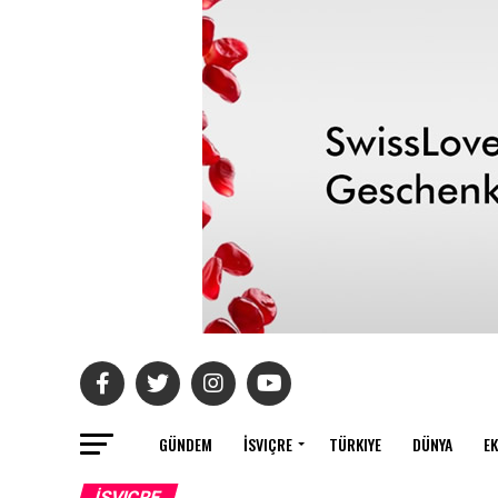
GÜNDEM
İSVIÇRE
TÜRKIYE
DÜNYA
E
İSVIÇRE