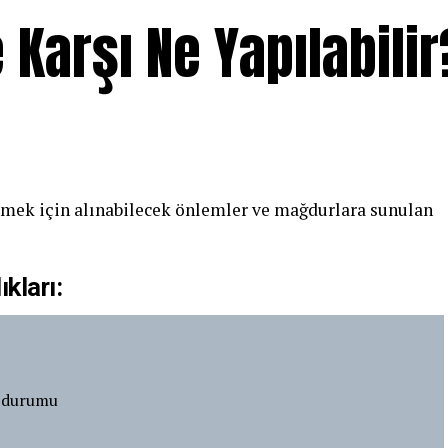
 Karşı Ne Yapılabilir
etmek için alınabilecek önlemler ve mağdurlara sunulan
ıkları:
al durumu