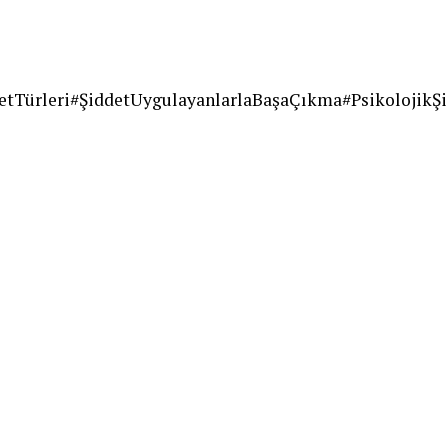
detTürleri#ŞiddetUygulayanlarlaBaşaÇıkma#Psikolojik