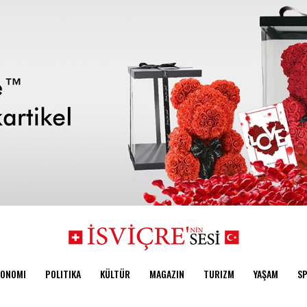
KONOMI
POLITIKA
KÜLTÜR
MAGAZIN
TURIZM
YAŞAM
S