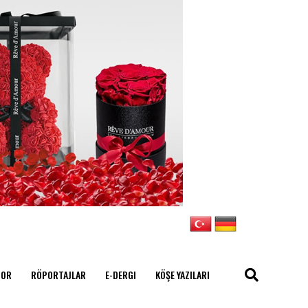
POR
RÖPORTAJLAR
E-DERGI
KÖŞE YAZILARI