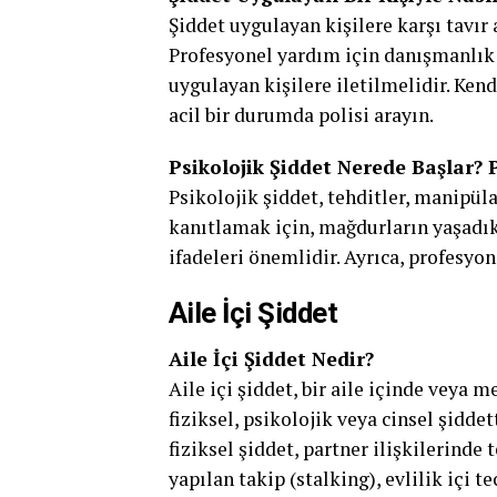
Şiddet uygulayan kişilere karşı tavı
Profesyonel yardım için danışmanlık 
uygulayan kişilere iletilmelidir. Ke
acil bir durumda polisi arayın.
Psikolojik Şiddet Nerede Başlar? P
Psikolojik şiddet, tehditler, manipüla
kanıtlamak için, mağdurların yaşadıkl
ifadeleri önemlidir. Ayrıca, profesyo
Aile İçi Şiddet
Aile İçi Şiddet Nedir?
Aile içi şiddet, bir aile içinde veya 
fiziksel, psikolojik veya cinsel şidde
fiziksel şiddet, partner ilişkilerinde 
yapılan takip (stalking), evlilik içi te