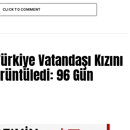
CLICK TO COMMENT
ürkiye Vatandaşı Kızını
örüntüledi: 96 Gün