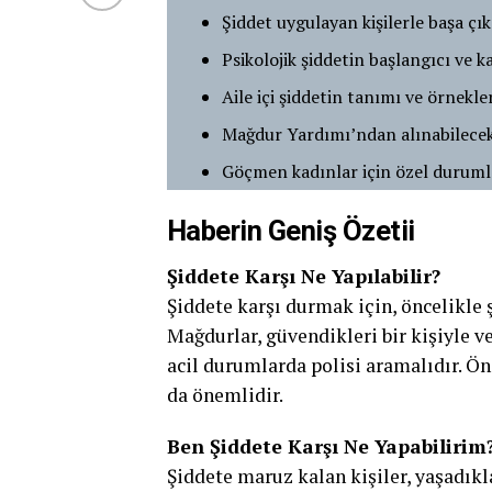
Şiddet uygulayan kişilerle başa ç
Psikolojik şiddetin başlangıcı ve 
Aile içi şiddetin tanımı ve örnekle
Mağdur Yardımı’ndan alınabilece
Göçmen kadınlar için özel duruml
Haberin Geniş Özetii
Şiddete Karşı Ne Yapılabilir?
Şiddete karşı durmak için, öncelikl
Mağdurlar, güvendikleri bir kişiyle 
acil durumlarda polisi aramalıdır. Ön
da önemlidir.
Ben Şiddete Karşı Ne Yapabilirim
Şiddete maruz kalan kişiler, yaşadık