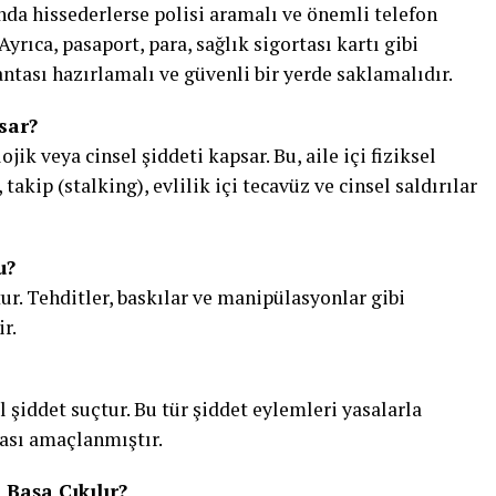
ında hissederlerse polisi aramalı ve önemli telefon
yrıca, pasaport, para, sağlık sigortası kartı gibi
ntası hazırlamalı ve güvenli bir yerde saklamalıdır.
sar?
ojik veya cinsel şiddeti kapsar. Bu, aile içi fiziksel
 takip (stalking), evlilik içi tecavüz ve cinsel saldırılar
u?
tur. Tehditler, baskılar ve manipülasyonlar gibi
r.
el şiddet suçtur. Bu tür şiddet eylemleri yasalarla
sı amaçlanmıştır.
 Başa Çıkılır?