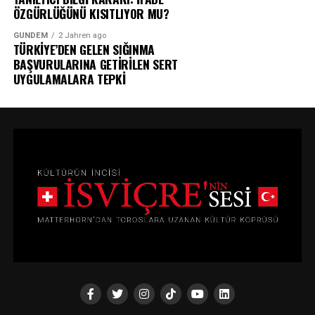
ÖZGÜRLÜĞÜNÜ KISITLIYOR MU?
GÜNDEM
2 Jahren ago
TÜRKİYE’DEN GELEN SIĞINMA
BAŞVURULARINA GETİRİLEN SERT
UYGULAMALARA TEPKİ