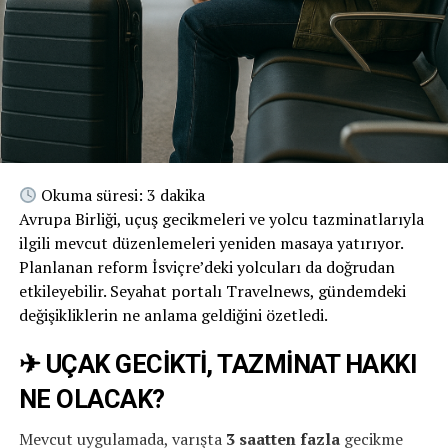
Okuma süresi: 3 dakika
Avrupa Birliği, uçuş gecikmeleri ve yolcu tazminatlarıyla
ilgili mevcut düzenlemeleri yeniden masaya yatırıyor.
Planlanan reform İsviçre’deki yolcuları da doğrudan
etkileyebilir. Seyahat portalı Travelnews, gündemdeki
değişikliklerin ne anlama geldiğini özetledi.
✈ UÇAK GECİKTİ, TAZMİNAT HAKKI
NE OLACAK?
Mevcut uygulamada, varışta
3 saatten fazla
gecikme