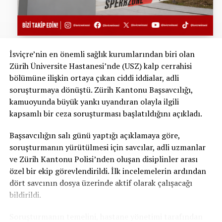
İsviçre’nin en önemli sağlık kurumlarından biri olan
Zürih Üniversite Hastanesi’nde (USZ) kalp cerrahisi
bölümüne ilişkin ortaya çıkan ciddi iddialar, adli
soruşturmaya dönüştü. Zürih Kantonu Başsavcılığı,
kamuoyunda büyük yankı uyandıran olayla ilgili
kapsamlı bir ceza soruşturması başlatıldığını açıkladı.
Başsavcılığın salı günü yaptığı açıklamaya göre,
soruşturmanın yürütülmesi için savcılar, adli uzmanlar
ve Zürih Kantonu Polisi’nden oluşan disiplinler arası
özel bir ekip görevlendirildi. İlk incelemelerin ardından
dört savcının dosya üzerinde aktif olarak çalışacağı
bildirildi.
Soruşturmanın temelini, hastane yönetimi tarafından