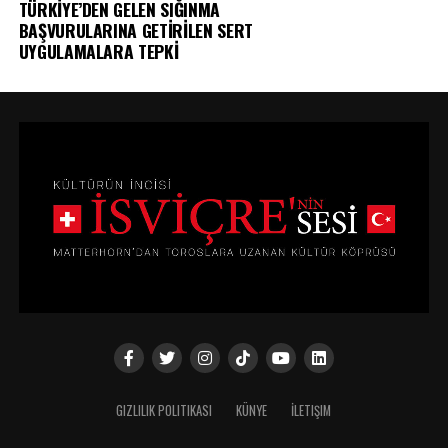
TÜRKİYE’DEN GELEN SIĞINMA
BAŞVURULARINA GETİRİLEN SERT
UYGULAMALARA TEPKİ
GIZLILIK POLITIKASI
KÜNYE
İLETIŞIM