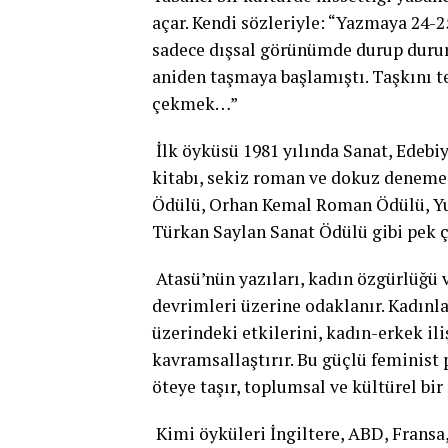
açar. Kendi sözleriyle: “Yazmaya 24-
sadece dışsal görünümde durup dururk
aniden taşmaya başlamıştı. Taşkını t
çekmek…”
İlk öyküsü 1981 yılında Sanat, Edebiy
kitabı, sekiz roman ve dokuz deneme 
Ödülü, Orhan Kemal Roman Ödülü, Y
Türkan Saylan Sanat Ödülü gibi pek ço
Atasü’nün yazıları, kadın özgürlüğü
devrimleri üzerine odaklanır. Kadınla
üzerindeki etkilerini, kadın-erkek ili
kavramsallaştırır. Bu güçlü feminist 
öteye taşır, toplumsal ve kültürel bi
Kimi öyküleri İngiltere, ABD, Fransa,