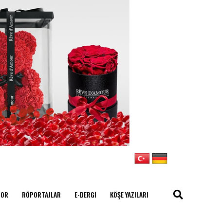
POR
RÖPORTAJLAR
E-DERGI
KÖŞE YAZILARI