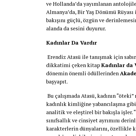
ve Hollanda’da yayımlanan antolojiler
Almanya’da, Bir Yaş Dönümü Rüyası is
bakışını güçlü, özgün ve derinlemesin
alanda da sesini duyurur.
Kadınlar Da Vardır
Erendiz Atasü ile tanışmak için sabır
dikkatimi çeken kitap
Kadınlar da 
dönemin önemli ödüllerinden
Akade
başyapıt.
Bu çalışmada Atasü, kadının “öteki” ro
kadınlık kimliğine yabancılaşma gibi
analitik ve eleştirel bir bakışla işle
sınıfsallık ve cinsiyet ayrımını derin
karakterlerin dünyalarını, özellikle ke