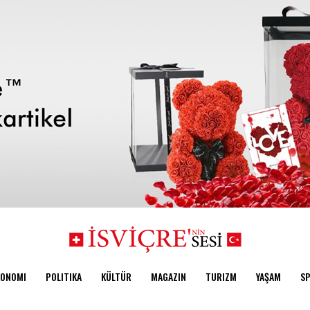
KONOMI
POLITIKA
KÜLTÜR
MAGAZIN
TURIZM
YAŞAM
S