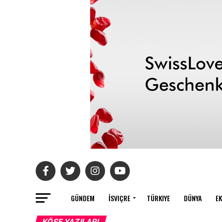
GÜNDEM
İSVIÇRE
TÜRKIYE
DÜNYA
E
KÖŞE YAZILARI