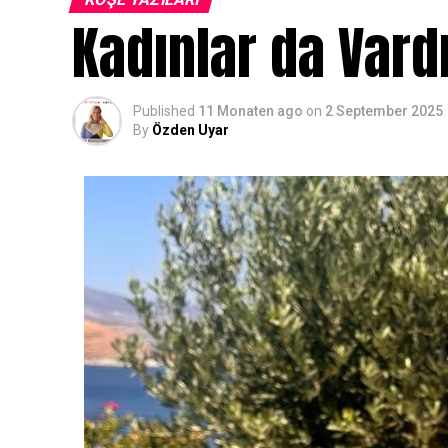
Kadınlar da Vard
Published
11 Monaten ago
on
2 September 2025
By
Özden Uyar