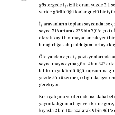
göstergede işsizlik oranı yüzde 3,1 s
veride görüldüğü kadar güçlü bir iyil
İş arayanların toplam sayısında ise ço
sayısı 316 artarak 225 bin 791’e çıktı. 
olarak kayıtlı olmayan ancak yeni bir
bir ağırlığa sahip olduğunu ortaya ko
Öte yandan açık iş pozisyonlarında ar
sayısı mayıs ayına göre 2 bin 527 arta
bildirim yükümlülüğü kapsamına giriyo
yüzde 5’in üzerine çıktığında, işvere
gerekiyor.
Kısa çalışma verilerinde ise daha bel
yayımladığı mart ayı verilerine göre,
kıyasla 2 bin 105 azalarak 9 bin 961’e