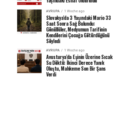
Yaşındaki Esnaf Öldürüldü
AVRUPA
1 Woche ago
Slovakya’da 3 Yaşındaki Mario 33
Saat Sonra Sağ Bulundu:
Gönüllüler, Medyumun Tarifinin
Kendilerini Çocuğa Götürdüğünü
Söyledi
AVRUPA
1 Woche ago
Avusturya’da Eşinin Üzerine Sıcak
Su Döktü: İkinci Derece Yanık
Oluştu, Mahkeme Son Bir Şans
Verdi