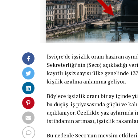
İsviçre’de işsizlik oranı haziran ayın
Sekreterliği’nin (Seco) açıkladığı ve
kayıtlı işsiz sayısı ülke genelinde 13
kişilik azalma anlamına geliyor.
Böylece işsizlik oranı bir ay içinde 
bu düşüş, iş piyasasında güçlü ve ka
açıklanıyor. Özellikle yaz aylarında 
istihdamın artması, işsizlik rakamlar
Bu nedenle Seco’nun mevsim etkilerin