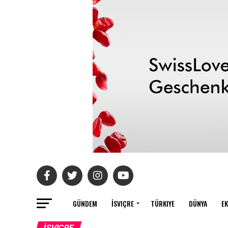
GÜNDEM
İSVIÇRE
TÜRKIYE
DÜNYA
E
İSVIÇRE