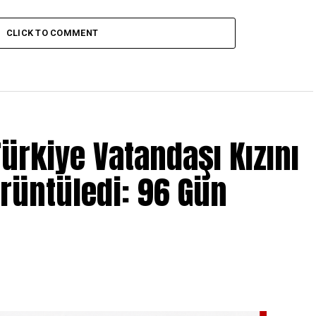
CLICK TO COMMENT
ürkiye Vatandaşı Kızını
örüntüledi: 96 Gün