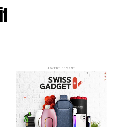
if
ADVERTISEMENT