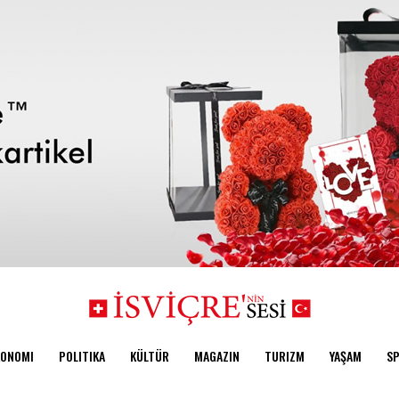
KONOMI
POLITIKA
KÜLTÜR
MAGAZIN
TURIZM
YAŞAM
S