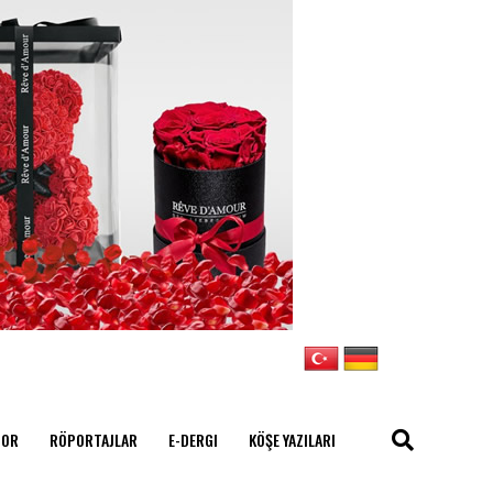
POR
RÖPORTAJLAR
E-DERGI
KÖŞE YAZILARI