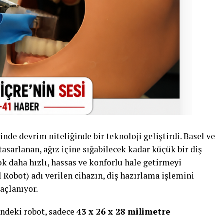
ğinde devrim niteliğinde bir teknoloji geliştirdi. Basel ve
asarlanan, ağız içine sığabilecek kadar küçük bir diş
ok daha hızlı, hassas ve konforlu hale getirmeyi
l Robot) adı verilen cihazın, diş hazırlama işlemini
açlanıyor.
ündeki robot, sadece
43 x 26 x 28 milimetre