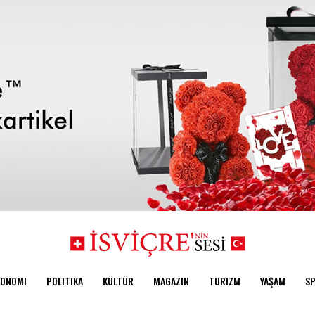
KONOMI
POLITIKA
KÜLTÜR
MAGAZIN
TURIZM
YAŞAM
S