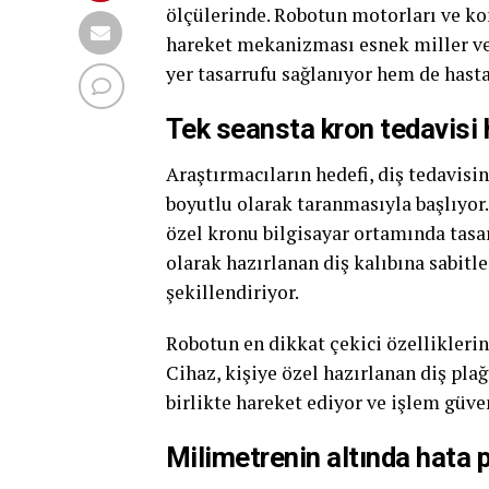
ölçülerinde. Robotun motorları ve ko
hareket mekanizması esnek miller ve i
yer tasarrufu sağlanıyor hem de hast
Tek seansta kron tedavisi 
Araştırmacıların hedefi, diş tedavisi
boyutlu olarak taranmasıyla başlıyor. 
özel kronu bilgisayar ortamında tasar
olarak hazırlanan diş kalıbına sabitl
şekillendiriyor.
Robotun en dikkat çekici özellikleri
Cihaz, kişiye özel hazırlanan diş plağ
birlikte hareket ediyor ve işlem güve
Milimetrenin altında hata 