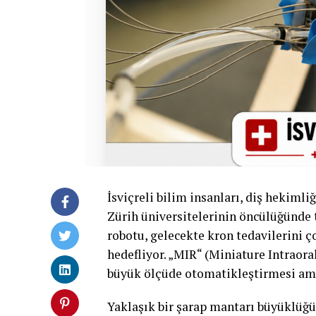
İsviçreli bilim insanları, diş hekimli
Zürih üniversitelerinin öncülüğünde t
robotu, gelecekte kron tedavilerini ç
hedefliyor. „MIR“ (Miniature Intraora
büyük ölçüde otomatikleştirmesi am
Yaklaşık bir şarap mantarı büyüklüğ