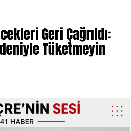
ecekleri Geri Çağrıldı:
edeniyle Tüketmeyin