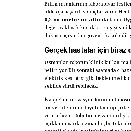
Bilim insanlarının laboratuvar testle
oldukça başarılı sonuçlar verdi. He
0,2 milimetrenin altında
kaldı. Uy
değer, yaklaşık küçük bir su şişesini
dokusu açısından güvenli kabul edili
Gerçek hastalar için biraz
Uzmanlar, robotun klinik kullanıma h
belirtiyor. Bir sonraki aşamada ciha
elektrik kesintisi gibi beklenmedik d
şekilde sürdürebilecek.
İsviçre’nin inovasyon kurumu Innosui
üniversiteleri ile biyoteknoloji şirk
yürütülüyor. Robotun ne zaman diş k
açıklanmasa da uzmanlar, bu teknoloj