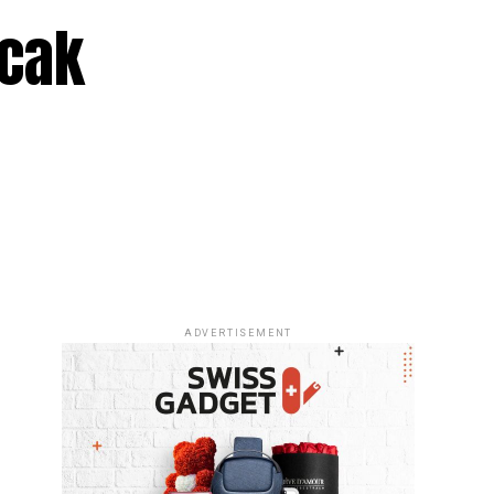
acak
ADVERTISEMENT