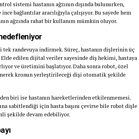
ntrol sistemi hastanın ağzının dışında bulunurken,
nce bağlantılar aracılığıyla çalışıyor. Bu sayede hem
anın ağzında rahat bir kullanım mümkün oluyor.
hedefleniyor
ni tek randevuya indirmek. Süreç, hastanın dişlerinin üç
Elde edilen dijital veriler sayesinde diş hekimi, hastaya
lıyor ve üretimini başlatıyor. Daha sonra robot, özel
enerek kronun yerleştirileceği dişi otomatik şekilde
nden biri ise hastanın hareketlerinden etkilenmemesi.
ına sabitlendiği için hasta başını çevirse bile robot dişle
nli şekilde devam edebiliyor.
payı