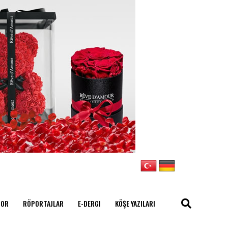
POR
RÖPORTAJLAR
E-DERGI
KÖŞE YAZILARI