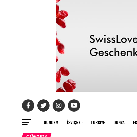
GÜNDEM
İSVIÇRE
TÜRKIYE
DÜNYA
E
GÜNDEM