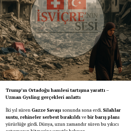
Trump’ın Ortadoğu hamlesi tartışma yarattı –
Uzman Gysling gerçekleri anlattı
İki yıl süren
Gazze Savaşı
sonunda sona erdi.
Silahlar
sustu
,
rehineler serbest bırakıldı
ve
bir barış planı
yürürlüğe girdi. Dünya, uzun zamandır süren bu yıkıcı