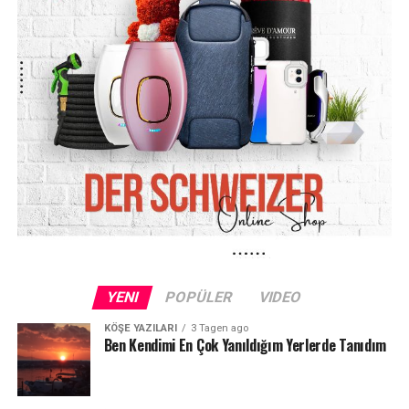
YENI
POPÜLER
VIDEO
KÖŞE YAZILARI
3 Tagen ago
Ben Kendimi En Çok Yanıldığım Yerlerde Tanıdım