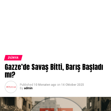
DÜNYA
Gazze’de Savaş Bitti, Barış Başladı
mı?
Published
10 Monaten ago
on
14 Oktober 2025
By
admin