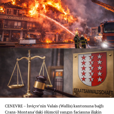
CENEVRE – İsviçre’nin Valais (Wallis) kantonuna bağlı
Crans-Montana’daki ölümcül yangın faciasına ilişkin