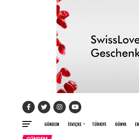
GÜNDEM
İSVIÇRE
TÜRKIYE
DÜNYA
E
GÜNDEM