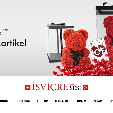
KONOMI
POLITIKA
KÜLTÜR
MAGAZIN
TURIZM
YAŞAM
S