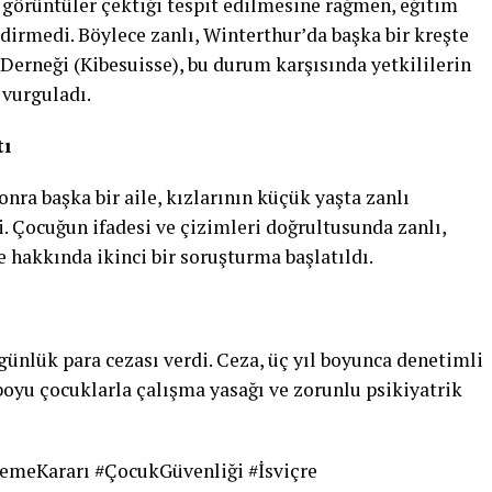
görüntüler çektiği tespit edilmesine rağmen, eğitim
dirmedi. Böylece zanlı, Winterthur’da başka bir kreşte
Derneği (Kibesuisse), bu durum karşısında yetkililerin
 vurguladı.
tı
nra başka bir aile, kızlarının küçük yaşta zanlı
di. Çocuğun ifadesi ve çizimleri doğrultusunda zanlı,
e hakkında ikinci bir soruşturma başlatıldı.
ünlük para cezası verdi. Ceza, üç yıl boyunca denetimli
 boyu çocuklarla çalışma yasağı ve zorunlu psikiyatrik
emeKararı #ÇocukGüvenliği #İsviçre