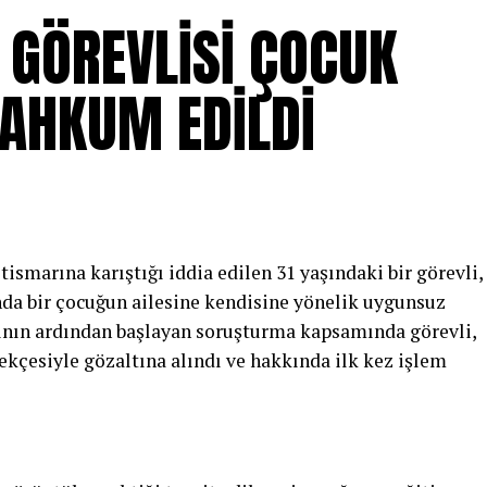
Ş GÖREVLİSİ ÇOCUK
AHKUM EDİLDİ
stismarına karıştığı iddia edilen 31 yaşındaki bir görevli,
da bir çocuğun ailesine kendisine yönelik uygunsuz
nın ardından başlayan soruşturma kapsamında görevli,
kçesiyle gözaltına alındı ve hakkında ilk kez işlem