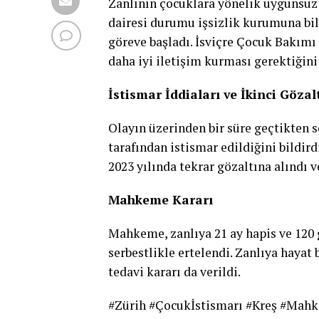
Zanlının çocuklara yönelik uygunsuz 
dairesi durumu işsizlik kurumuna bil
göreve başladı. İsviçre Çocuk Bakımı 
daha iyi iletişim kurması gerektiğini
İstismar İddiaları ve İkinci Gözal
Olayın üzerinden bir süre geçtikten so
tarafından istismar edildiğini bildir
2023 yılında tekrar gözaltına alındı v
Mahkeme Kararı
Mahkeme, zanlıya 21 ay hapis ve 120 g
serbestlikle ertelendi. Zanlıya hayat
tedavi kararı da verildi.
#Zürih #Çocukİstismarı #Kreş #Mahk