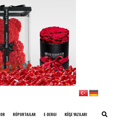
POR
RÖPORTAJLAR
E-DERGI
KÖŞE YAZILARI