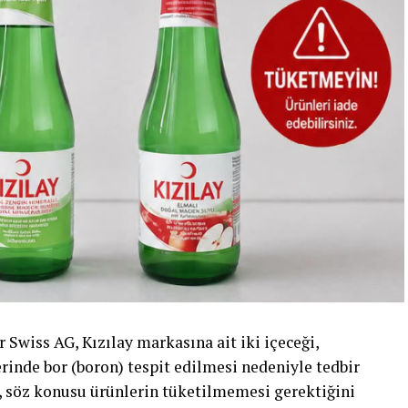
 Swiss AG, Kızılay markasına ait iki içeceği,
erinde bor (boron) tespit edilmesi nedeniyle tedbir
r, söz konusu ürünlerin tüketilmemesi gerektiğini