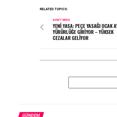
RELATED TOPICS:
DON'T MISS
YENİ YASA: PEÇE YASAĞI OCAK A
YÜRÜRLÜĞE GİRİYOR – YÜKSEK
CEZALAR GELİYOR
GÜNDEM