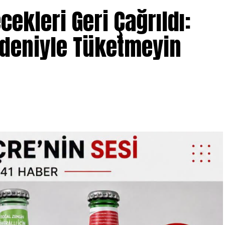
ecekleri Geri Çağrıldı:
edeniyle Tüketmeyin