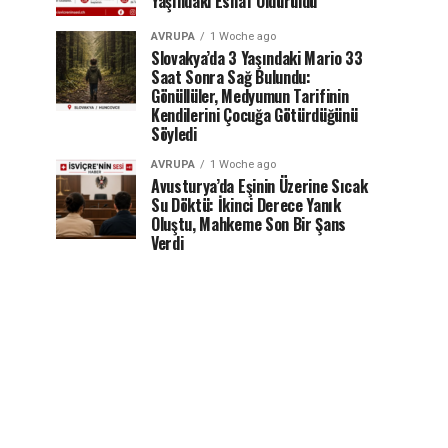
Yaşındaki Esnaf Öldürüldü
AVRUPA
1 Woche ago
Slovakya’da 3 Yaşındaki Mario 33
Saat Sonra Sağ Bulundu:
Gönüllüler, Medyumun Tarifinin
Kendilerini Çocuğa Götürdüğünü
Söyledi
AVRUPA
1 Woche ago
Avusturya’da Eşinin Üzerine Sıcak
Su Döktü: İkinci Derece Yanık
Oluştu, Mahkeme Son Bir Şans
Verdi