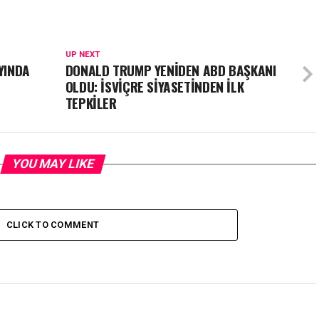
UP NEXT
YINDA
DONALD TRUMP YENİDEN ABD BAŞKANI
OLDU: İSVİÇRE SİYASETİNDEN İLK
TEPKİLER
YOU MAY LIKE
CLICK TO COMMENT