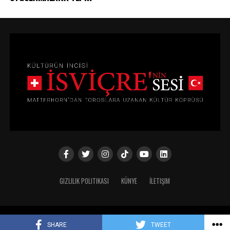
GIZLILIK POLITIKASI
KÜNYE
İLETIŞIM
Copyright © 2024
SHARE
TWEET