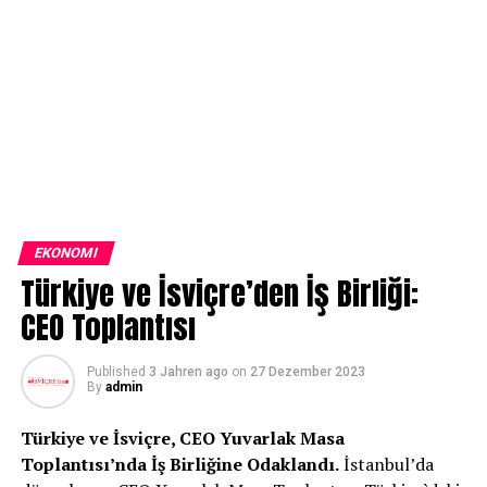
EKONOMI
Türkiye ve İsviçre’den İş Birliği:
CEO Toplantısı
Published
3 Jahren ago
on
27 Dezember 2023
By
admin
Türkiye ve İsviçre, CEO Yuvarlak Masa
Toplantısı’nda İş Birliğine Odaklandı.
İstanbul’da