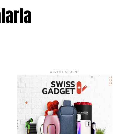
larla
ADVERTISEMENT