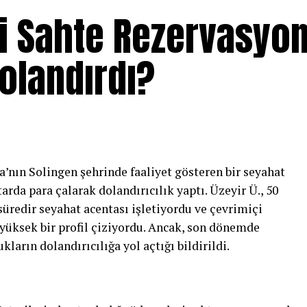
i Sahte Rezervasyon
Dolandırdı?
’nın Solingen şehrinde faaliyet gösteren bir seyahat
rda para çalarak dolandırıcılık yaptı. Üzeyir Ü., 50
 süredir seyahat acentası işletiyordu ve çevrimiçi
üksek bir profil çiziyordu. Ancak, son dönemde
kların dolandırıcılığa yol açtığı bildirildi.