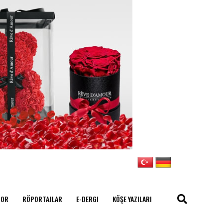
POR
RÖPORTAJLAR
E-DERGI
KÖŞE YAZILARI