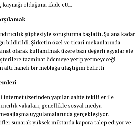
 kaynağı olduğunu ifade etti.
arşılamak
andırıcılık şüphesiyle soruşturma başlattı. Şu ana kadar
 bildirildi. Şirketin özel ve ticari mekanlarında
nat olarak kullanılmak üzere bazı değerli eşyalar ele
üşterilere tazminat ödemeye yetip yetmeyeceği
n altı haneli bir meblağa ulaştığını belirtti.
emleri
internet üzerinden yapılan sahte teklifler ile
rıcılık vakaları, genellikle sosyal medya
 mesajlaşma uygulamalarında gerçekleşiyor.
lifler sunarak yüksek miktarda kapora talep ediyor ve