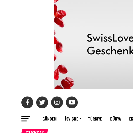
GÜNDEM
İSVIÇRE
TÜRKIYE
DÜNYA
E
TURIZM