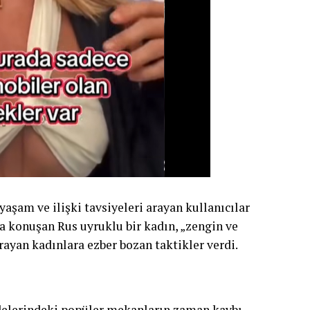
yaşam ve ilişki tavsiyeleri arayan kullanıcılar
a konuşan Rus uyruklu bir kadın, „zengin ve
arayan kadınlara ezber bozan taktikler verdi.
ldelerindeki popüler mekanların zaman kaybı