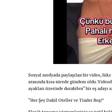
Sosyal medyada paylaşılan bir video, lüks 
arasında kısa sürede gündem oldu. Videod
ayakları üzerinde durabilen“ bir eş adayı 
“Her Şey Dahil Oteller ve Tinder Boş!”
Klasik tanışma yöntemlerinin ve tatil be