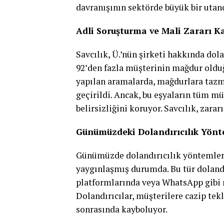
davranışının sektörde büyük bir utanç
Adli Soruşturma ve Mali Zararı K
Savcılık, Ü.’nün şirketi hakkında dol
92’den fazla müşterinin mağdur olduğu
yapılan aramalarda, mağdurlara tazmi
geçirildi. Ancak, bu eşyaların tüm m
belirsizliğini koruyor. Savcılık, zararı
Günümüzdeki Dolandırıcılık Yönt
Günümüzde dolandırıcılık yöntemleri 
yaygınlaşmış durumda. Bu tür dolandı
platformlarında veya WhatsApp gibi
Dolandırıcılar, müşterilere cazip tek
sonrasında kayboluyor.