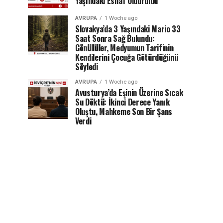
Yaşındaki Esnaf Öldürüldü
AVRUPA
1 Woche ago
Slovakya’da 3 Yaşındaki Mario 33
Saat Sonra Sağ Bulundu:
Gönüllüler, Medyumun Tarifinin
Kendilerini Çocuğa Götürdüğünü
Söyledi
AVRUPA
1 Woche ago
Avusturya’da Eşinin Üzerine Sıcak
Su Döktü: İkinci Derece Yanık
Oluştu, Mahkeme Son Bir Şans
Verdi