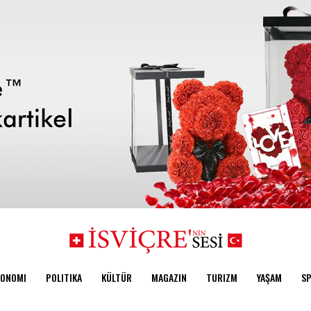
KONOMI
POLITIKA
KÜLTÜR
MAGAZIN
TURIZM
YAŞAM
S