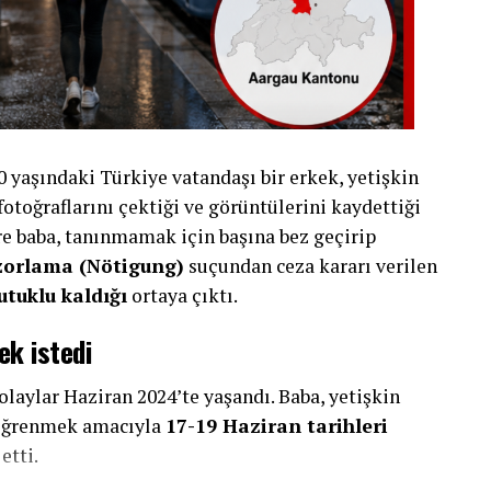
yaşındaki Türkiye vatandaşı bir erkek, yetişkin
 fotoğraflarını çektiği ve görüntülerini kaydettiği
e baba, tanınmamak için başına bez geçirip
zorlama (Nötigung)
suçundan ceza kararı verilen
utuklu kaldığı
ortaya çıktı.
ek istedi
olaylar Haziran 2024’te yaşandı. Baba, yetişkin
ı öğrenmek amacıyla
17-19 Haziran tarihleri
etti.