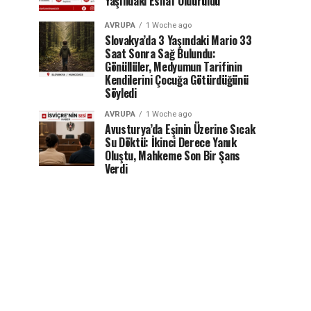
Yaşındaki Esnaf Öldürüldü
AVRUPA
1 Woche ago
Slovakya’da 3 Yaşındaki Mario 33
Saat Sonra Sağ Bulundu:
Gönüllüler, Medyumun Tarifinin
Kendilerini Çocuğa Götürdüğünü
Söyledi
AVRUPA
1 Woche ago
Avusturya’da Eşinin Üzerine Sıcak
Su Döktü: İkinci Derece Yanık
Oluştu, Mahkeme Son Bir Şans
Verdi