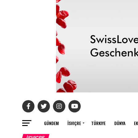
GÜNDEM
İSVIÇRE
TÜRKIYE
DÜNYA
E
İSVIÇRE