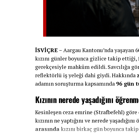
İSVİÇRE –
Aargau Kantonu’nda yaşayan 60 
kızını günler boyunca gizlice takip ettiği,
gerekçesiyle mahkûm edildi. Savcılığa gör
reflektörlü iş yeleği dahi giydi. Hakkında
adamın soruşturma kapsamında
96 gün t
Kızının nerede yaşadığını öğrenm
Kesinleşen ceza emrine (Strafbefehl) göre 
kızının ne yaptığını ve nerede yaşadığın
arasında
kızını birkaç gün boyunca takip 