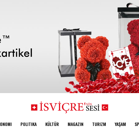
KONOMI
POLITIKA
KÜLTÜR
MAGAZIN
TURIZM
YAŞAM
S