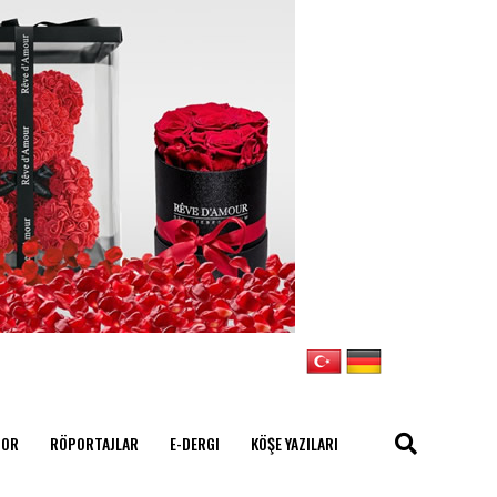
POR
RÖPORTAJLAR
E-DERGI
KÖŞE YAZILARI