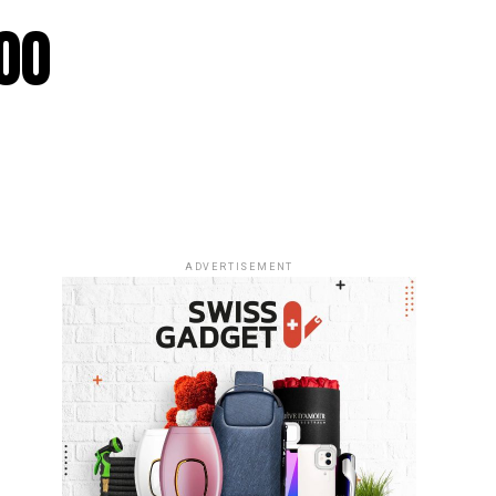
00
ADVERTISEMENT