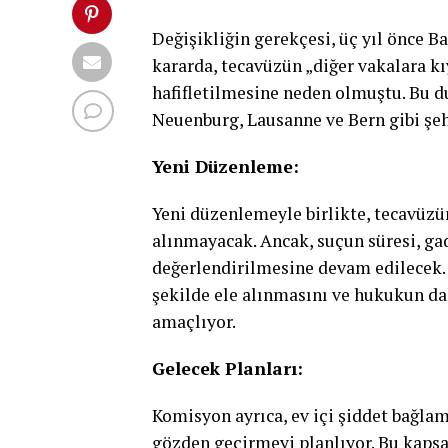
Değişikliğin gerekçesi, üç yıl önce B
kararda, tecavüzün „diğer vakalara k
hafifletilmesine neden olmuştu. Bu d
Neuenburg, Lausanne ve Bern gibi şeh
Yeni Düzenleme:
Yeni düzenlemeyle birlikte, tecavüzü
alınmayacak. Ancak, suçun süresi, gad
değerlendirilmesine devam edilecek. B
şekilde ele alınmasını ve hukukun da
amaçlıyor.
Gelecek Planları:
Komisyon ayrıca, ev içi şiddet bağlam
gözden geçirmeyi planlıyor. Bu kapsa