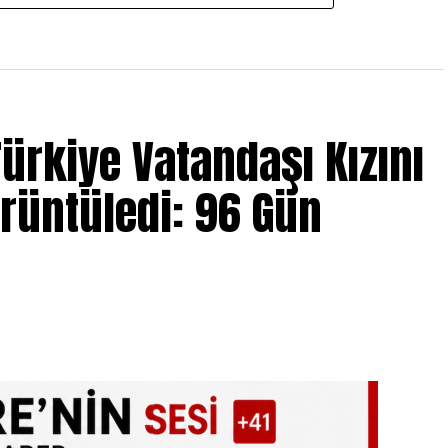
ürkiye Vatandaşı Kızını
örüntüledi: 96 Gün