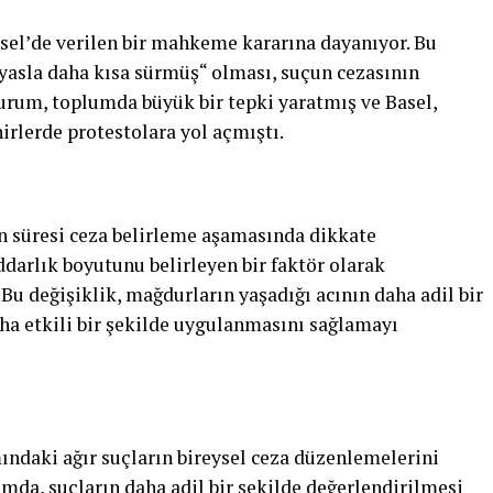
asel’de verilen bir mahkeme kararına dayanıyor. Bu
ıyasla daha kısa sürmüş“ olması, suçun cezasının
urum, toplumda büyük bir tepki yaratmış ve Basel,
irlerde protestolara yol açmıştı.
n süresi ceza belirleme aşamasında dikkate
darlık boyutunu belirleyen bir faktör olarak
u değişiklik, mağdurların yaşadığı acının daha adil bir
ha etkili bir şekilde uygulanmasını sağlamayı
ındaki ağır suçların bireysel ceza düzenlemelerini
mda, suçların daha adil bir şekilde değerlendirilmesi