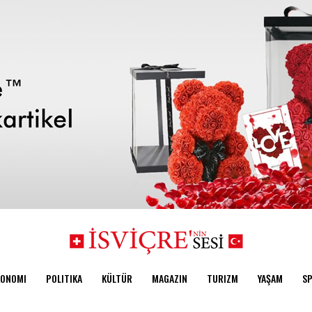
KONOMI
POLITIKA
KÜLTÜR
MAGAZIN
TURIZM
YAŞAM
S