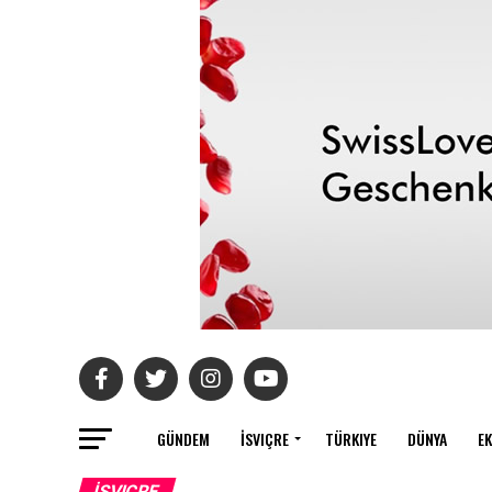
GÜNDEM
İSVIÇRE
TÜRKIYE
DÜNYA
E
İSVIÇRE