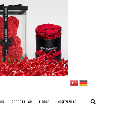
POR
RÖPORTAJLAR
E-DERGI
KÖŞE YAZILARI