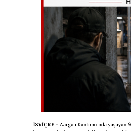
İSVİÇRE –
Aargau Kantonu’nda yaşayan 60 