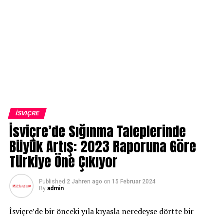
İSVIÇRE
İsviçre’de Sığınma Taleplerinde
Büyük Artış: 2023 Raporuna Göre
Türkiye Öne Çıkıyor
Published
2 Jahren ago
on
15 Februar 2024
By
admin
İsviçre’de bir önceki yıla kıyasla neredeyse dörtte bir