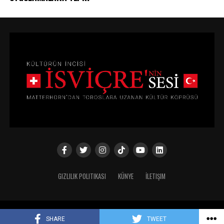
GIZLILIK POLITIKASI
KÜNYE
İLETIŞIM
Copyright © 2024
SHARE
TWEET