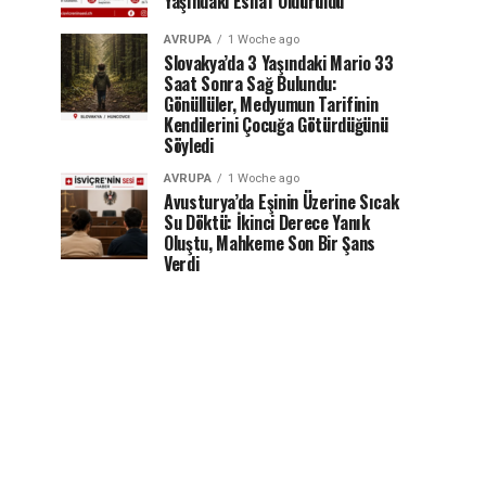
Yaşındaki Esnaf Öldürüldü
AVRUPA
1 Woche ago
Slovakya’da 3 Yaşındaki Mario 33
Saat Sonra Sağ Bulundu:
Gönüllüler, Medyumun Tarifinin
Kendilerini Çocuğa Götürdüğünü
Söyledi
AVRUPA
1 Woche ago
Avusturya’da Eşinin Üzerine Sıcak
Su Döktü: İkinci Derece Yanık
Oluştu, Mahkeme Son Bir Şans
Verdi