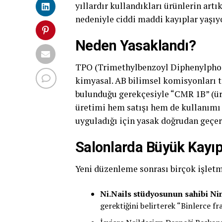
yıllardır kullandıkları ürünlerin art
nedeniyle ciddi maddi kayıplar yaşıyo
Neden Yasaklandı?
TPO (Trimethylbenzoyl Diphenylphosph
kimyasal. AB bilimsel komisyonları 
bulunduğu gerekçesiyle “CMR 1B” (üre
üretimi hem satışı hem de kullanımı 
uyguladığı için yasak doğrudan geçerl
Salonlarda Büyük Kayıp
Yeni düzenleme sonrası birçok işletm
Ni.Nails stüdyosunun sahibi Ni
gerektiğini belirterek “Binlerce f