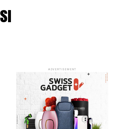
sı
ADVERTISEMENT