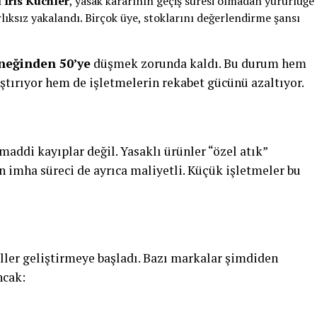
ı
Iris Kuchler
, yasak kararının geçiş süresi olmadan yürürlüğe
rlıksız yakalandı. Birçok üye, stoklarını değerlendirme şansı
neğinden 50’ye
düşmek zorunda kaldı. Bu durum hem
ştırıyor hem de işletmelerin rekabet gücünü azaltıyor.
maddi kayıplar değil. Yasaklı ürünler “özel atık”
n imha süreci de ayrıca maliyetli. Küçük işletmeler bu
ler geliştirmeye başladı. Bazı markalar şimdiden
ncak: