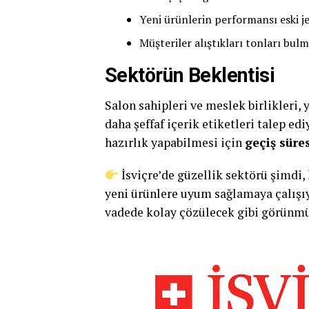
Yeni ürünlerin performansı eski je
Müşteriler alıştıkları tonları bul
Sektörün Beklentisi
Salon sahipleri ve meslek birlikleri, 
daha şeffaf içerik etiketleri talep ed
hazırlık yapabilmesi için
geçiş süre
İsviçre’de güzellik sektörü şimdi
yeni ürünlere uyum sağlamaya çalışıyo
vadede kolay çözülecek gibi görünmü