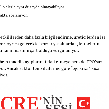
l ojelerle aynı düzeyde olmayabiliyor.
makta zorlanıyor.
yetkililerden daha fazla bilgilendirme, üreticilerden ise
iyor. Ayrıca gelecekte benzer yasaklarda işletmelerin
si
tanınmasının şart olduğu vurgulanıyor.
, hem maddi kayıplarını telafi etmeye hem de TPO’suz
r. Ancak sektör temsilcilerine göre “oje krizi” kısa
yor.