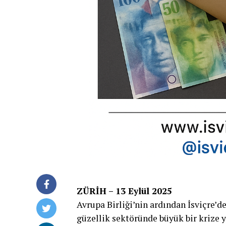
ZÜRİH – 13 Eylül 2025
Avrupa Birliği’nin ardından İsviçre’d
güzellik sektöründe büyük bir krize y