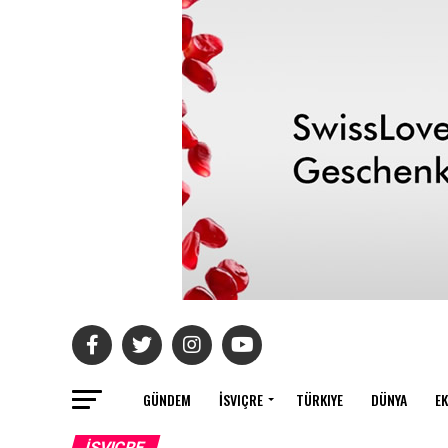
GÜNDEM
İSVIÇRE
TÜRKIYE
DÜNYA
E
İSVIÇRE