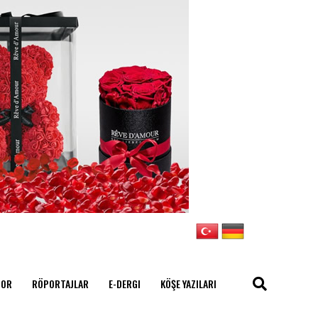
POR
RÖPORTAJLAR
E-DERGI
KÖŞE YAZILARI