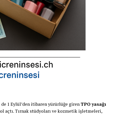
e de 1 Eylül’den itibaren yürürlüğe giren
TPO yasağı
ol açtı. Tırnak stüdyoları ve kozmetik işletmeleri,