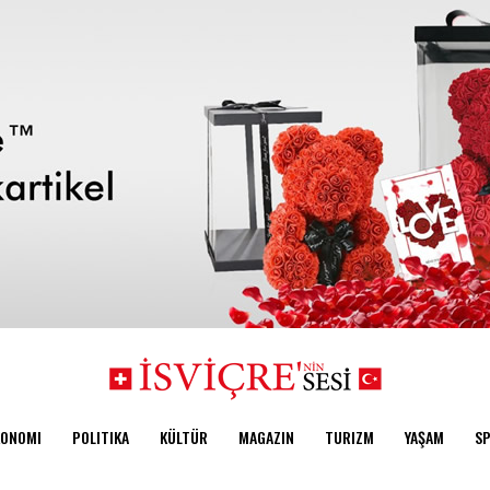
KONOMI
POLITIKA
KÜLTÜR
MAGAZIN
TURIZM
YAŞAM
S