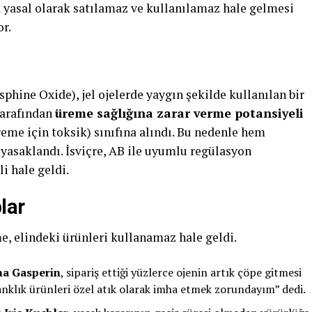
ık yasal olarak satılamaz ve kullanılamaz hale gelmesi
r.
ine Oxide), jel ojelerde yaygın şekilde kullanılan bir
tarafından
üreme sağlığına zarar verme potansiyeli
me için toksik) sınıfına alındı. Bu nedenle hem
yasaklandı. İsviçre, AB ile uyumlu regülasyon
i hale geldi.
lar
e, elindeki ürünleri kullanamaz hale geldi.
na Gasperin
, sipariş ettiği yüzlerce ojenin artık çöpe gitmesi
ranklık ürünleri özel atık olarak imha etmek zorundayım” dedi.