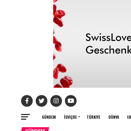
GÜNDEM
İSVIÇRE
TÜRKIYE
DÜNYA
E
GÜNDEM