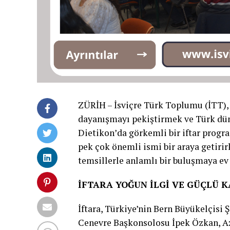
ZÜRİH – İsviçre Türk Toplumu (İTT),
dayanışmayı pekiştirmek ve Türk dün
Dietikon’da görkemli bir iftar progr
pek çok önemli ismi bir araya getirir
temsillerle anlamlı bir buluşmaya ev 
İFTARA YOĞUN İLGİ VE GÜÇLÜ K
İftara, Türkiye’nin Bern Büyükelçisi
Cenevre Başkonsolosu İpek Özkan, Az