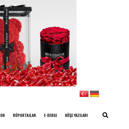
POR
RÖPORTAJLAR
E-DERGI
KÖŞE YAZILARI