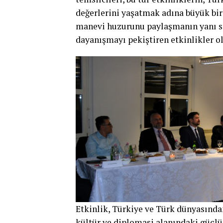
değerlerini yaşatmak adına büyük bir 
manevi huzurunu paylaşmanın yanı sı
dayanışmayı pekiştiren etkinlikler ol
Etkinlik, Türkiye ve Türk dünyasından
kültür ve diplomasi alanındaki güçlü 