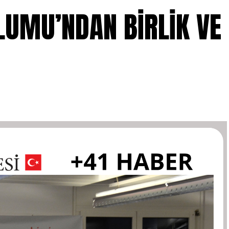
LUMU’NDAN BİRLİK VE
I