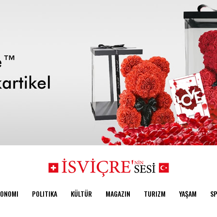
KONOMI
POLITIKA
KÜLTÜR
MAGAZIN
TURIZM
YAŞAM
S