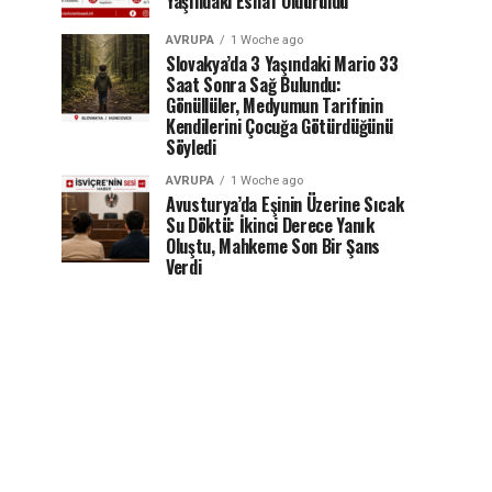
Yaşındaki Esnaf Öldürüldü
AVRUPA
1 Woche ago
Slovakya’da 3 Yaşındaki Mario 33
Saat Sonra Sağ Bulundu:
Gönüllüler, Medyumun Tarifinin
Kendilerini Çocuğa Götürdüğünü
Söyledi
AVRUPA
1 Woche ago
Avusturya’da Eşinin Üzerine Sıcak
Su Döktü: İkinci Derece Yanık
Oluştu, Mahkeme Son Bir Şans
Verdi