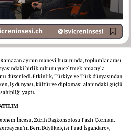
 Ramazan ayının manevi huzurunda, toplumlar arası
yasındaki birlik ruhunu yüceltmek amacıyla
amı düzenledi. Etkinlik, Türkiye ve Türk dünyasından
ken, iş dünyası, kültür ve diplomasi alanındaki güçlü
sahipliği yaptı.
ATILIM
 Şebnem İncesu, Zürih Başkonsolosu Fazlı Çorman,
erbaycan’ın Bern Büyükelçisi Fuad İsgandarov,