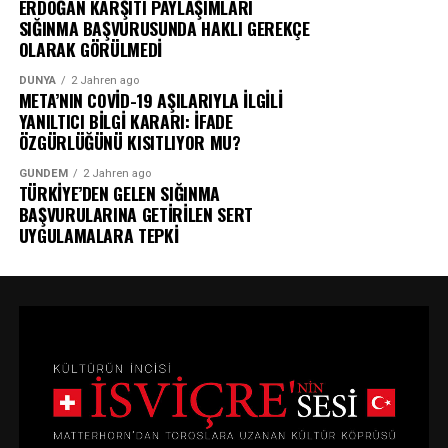
ERDOĞAN KARŞITI PAYLAŞIMLARI
SIĞINMA BAŞVURUSUNDA HAKLI GEREKÇE
OLARAK GÖRÜLMEDİ
DÜNYA
2 Jahren ago
META’NIN COVİD-19 AŞILARIYLA İLGİLİ
YANILTICI BİLGİ KARARI: İFADE
ÖZGÜRLÜĞÜNÜ KISITLIYOR MU?
GÜNDEM
2 Jahren ago
TÜRKİYE’DEN GELEN SIĞINMA
BAŞVURULARINA GETİRİLEN SERT
UYGULAMALARA TEPKİ