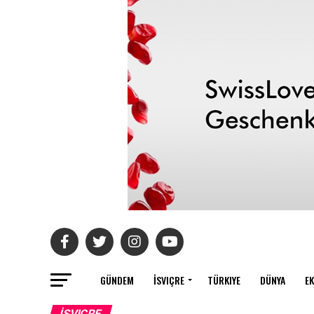
GÜNDEM
İSVIÇRE
TÜRKIYE
DÜNYA
E
İSVIÇRE