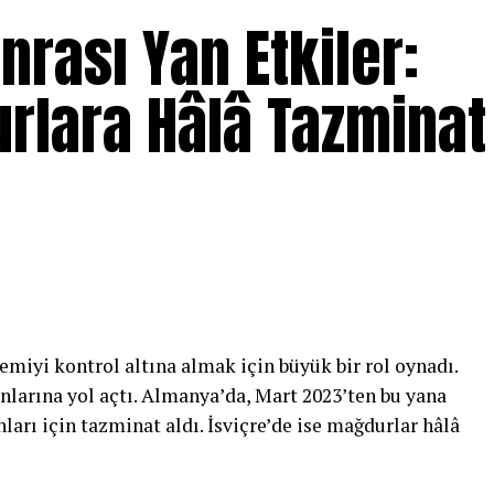
nrası Yan Etkiler:
rlara Hâlâ Tazminat
miyi kontrol altına almak için büyük bir rol oynadı.
unlarına yol açtı. Almanya’da, Mart 2023’ten bu yana
nları için tazminat aldı. İsviçre’de ise mağdurlar hâlâ