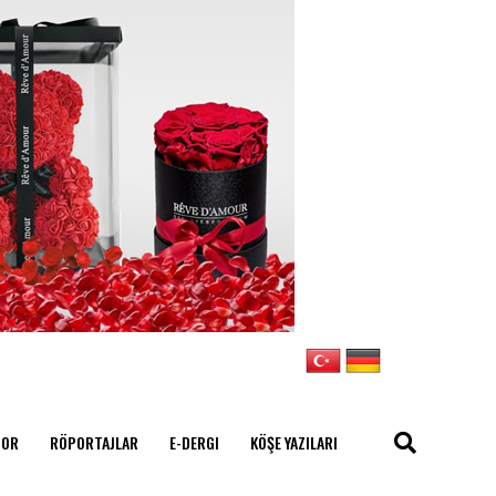
POR
RÖPORTAJLAR
E-DERGI
KÖŞE YAZILARI