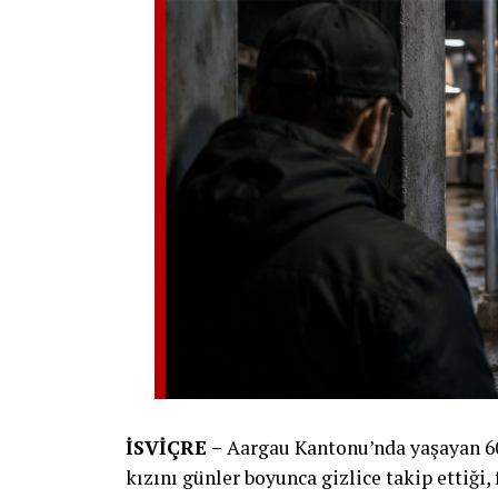
İSVİÇRE –
Aargau Kantonu’nda yaşayan 60 
kızını günler boyunca gizlice takip ettiği,