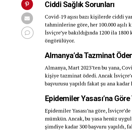
Ciddi Sağlık Sorunları
Covid-19 aşısı bazı kişilerde ciddi y
tahminlerine göre, her 100.000 aşılı ki
İsviçre’ye bakıldığında 1200 ila 1800 
öngörülüyor.
Almanya’da Tazminat Ödem
Almanya, Mart 2023’ten bu yana, Covid
kişiye tazminat ödedi. Ancak İsviçre’
başvurusu yapıldı fakat şu ana kadar
Epidemiler Yasası’na Gör
Epidemiler Yasası’na göre, İsviçre’de
mümkün. Ancak, bu yasa henüz uygulan
şimdiye kadar 300 başvuru yapıldı, f