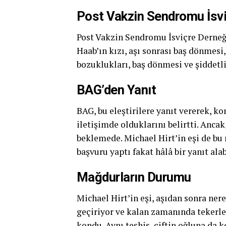
Post Vakzin Sendromu İsvi
Post Vakzin Sendromu İsviçre Derneğ
Haab’ın kızı, aşı sonrası baş dönmesi
bozuklukları, baş dönmesi ve şiddetli
BAG’den Yanıt
BAG, bu eleştirilere yanıt vererek, ko
iletişimde olduklarını belirtti. Anca
beklemede. Michael Hirt’in eşi de bu m
başvuru yaptı fakat hâlâ bir yanıt ala
Mağdurların Durumu
Michael Hirt’in eşi, aşıdan sonra ne
geçiriyor ve kalan zamanında tekerle
kondu. Aynı teşhis, çiftin oğluna da