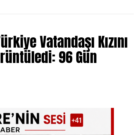
ürkiye Vatandaşı Kızını
örüntüledi: 96 Gün