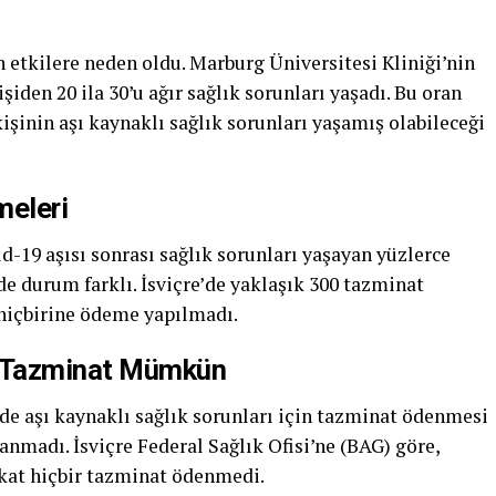
an etkilere neden oldu. Marburg Üniversitesi Kliniği’nin
şiden 20 ila 30’u ağır sağlık sorunları yaşadı. Bu oran
kişinin aşı kaynaklı sağlık sorunları yaşamış olabileceği
eleri
-19 aşısı sonrası sağlık sorunları yaşayan yüzlerce
de durum farklı. İsviçre’de yaklaşık 300 tazminat
 hiçbirine ödeme yapılmadı.
e Tazminat Mümkün
 de aşı kaynaklı sağlık sorunları için tazminat ödenmesi
madı. İsviçre Federal Sağlık Ofisi’ne (BAG) göre,
akat hiçbir tazminat ödenmedi.