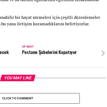
şanabilir bir hayat sürmeleri için çeşitli düzenlemeler
 bu yana iletişim kuramadıklarını belirtiyorlar.
UP NEXT
şecek
Postane Şubelerini Kapatıyor
YOU MAY LIKE
CLICK TO COMMENT