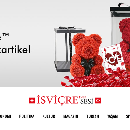
KONOMI
POLITIKA
KÜLTÜR
MAGAZIN
TURIZM
YAŞAM
S