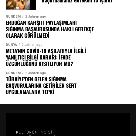
GÜNDEM
2 Jahren ago
ERDOĞAN KARŞITI PAYLAŞIMLARI
SIĞINMA BAŞVURUSUNDA HAKLI GEREKÇE
OLARAK GÖRÜLMEDİ
DÜNYA
2 Jahren ago
META’NIN COVİD-19 AŞILARIYLA İLGİLİ
YANILTICI BİLGİ KARARI: İFADE
ÖZGÜRLÜĞÜNÜ KISITLIYOR MU?
GÜNDEM
2 Jahren ago
TÜRKİYE’DEN GELEN SIĞINMA
BAŞVURULARINA GETİRİLEN SERT
UYGULAMALARA TEPKİ