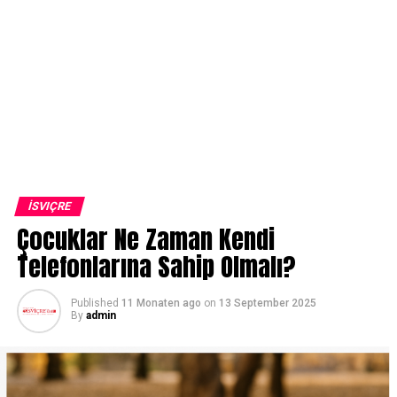
İSVIÇRE
Çocuklar Ne Zaman Kendi
Telefonlarına Sahip Olmalı?
Published
11 Monaten ago
on
13 September 2025
By
admin