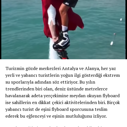
maddiyata dayandıran bir yaklaşım“ olduğu gerekçesiyle
eleştirildi.
Turizmin gözde merkezleri Antalya ve Alanya, her yaz
yerli ve yabancı turistlerin yoğun ilgi gösterdiği ekstrem
su sporlarıyla adından söz ettiriyor. Bu yılın
trendlerinden biri olan, deniz üstünde metrelerce
havalanarak adeta yerçekimine meydan okuyan flyboard
ise sahillerin en dikkat çekici aktivitelerinden biri. Birçok
yabancı turist de eşini flyboard sporcusuna teslim
ederek bu eğlenceyi ve eşinin mutluluğunu izliyor.