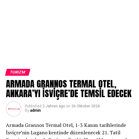
TURIZM
ARMADA GRANNOS TERMAL OTEL,
ANKARA’YI İSVİÇRE’DE TEMSİL EDECEK
Published
2 Jahren ago
on
26 Oktober 2024
By
admin
Armada Grannos Termal Otel, 1-3 Kasım tarihlerinde
İsviçre’nin Lugano kentinde düzenlenecek 21. Tatil