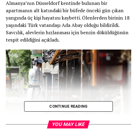
Almanya’nın Düsseldorf kentinde bulunan bir
apartmanın alt katındaki bir büfede önceki gün çıkan
yangında üç kişi hayatını kaybetti. Ölenlerden birinin 18
yaşındaki Türk vatandaşı Ada Abay olduğu bildirildi.
Savcılık, alevlerin hızlanması için benzin döküldüğünün
tespit edildiğini açıkladı.
CONTINUE READING
YOU MAY LIKE
Almanya’nın Kuzey Ren-Vestfalya eyaletine bağlı