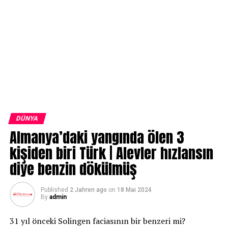
DÜNYA
Almanya’daki yangında ölen 3
kişiden biri Türk | Alevler hızlansın
diye benzin dökülmüş
Published
2 Jahren ago
on
18 Mai 2024
By
admin
31 yıl önceki Solingen faciasının bir benzeri mi?