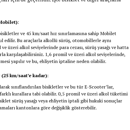
Mobilet)
:
isikletler ve 45 km/saat hız sınırlamasına sahip Mobilet
 edilir. Bu araçlarla alkollü sürüş, otomobillerle aynı
l ve üzeri alkol seviyelerinde para cezası, sürüş yasağı ve hatta
rla karşılaşabilirsiniz. 1,6 promil ve üzeri alkol seviyelerinde,
esi yapılır ve bu, ehliyetin iptaline neden olabilir.
 (25 km/saat’e kadar)
:
rak sınıflandırılan bisikletler ve bu tür E-Scooter’lar,
arklı kurallara tabi olabilir. 0,5 promil ve üzeri alkol tüketimi
iklet sürüş yasağı veya ehliyetin iptali gibi hukuki sonuçlar
amaları kantonlara göre değişiklik gösterebilir.