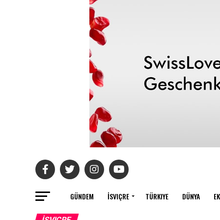
GÜNDEM
İSVIÇRE
TÜRKIYE
DÜNYA
E
İSVIÇRE