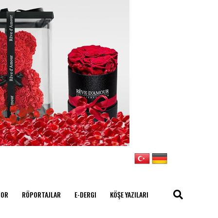
POR
RÖPORTAJLAR
E-DERGI
KÖŞE YAZILARI