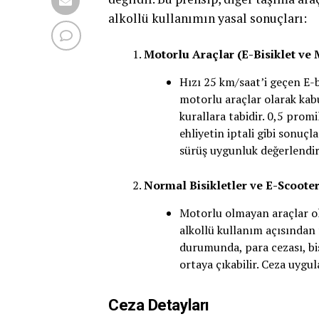
alkollü kullanımın yasal sonuçları:
Motorlu Araçlar (E-Bisiklet ve 
Hızı 25 km/saat’i geçen E-b
motorlu araçlar olarak kabul
kurallara tabidir. 0,5 promi
ehliyetin iptali gibi sonuçla
sürüş uygunluk değerlendirm
Normal Bisikletler ve E-Scooter
Motorlu olmayan araçlar ola
alkollü kullanım açısından f
durumunda, para cezası, bis
ortaya çıkabilir. Ceza uygul
Ceza Detayları