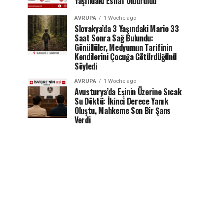
Yaşındaki Esnaf Öldürüldü
AVRUPA
1 Woche ago
Slovakya’da 3 Yaşındaki Mario 33
Saat Sonra Sağ Bulundu:
Gönüllüler, Medyumun Tarifinin
Kendilerini Çocuğa Götürdüğünü
Söyledi
AVRUPA
1 Woche ago
Avusturya’da Eşinin Üzerine Sıcak
Su Döktü: İkinci Derece Yanık
Oluştu, Mahkeme Son Bir Şans
Verdi