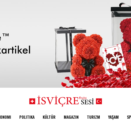
KONOMI
POLITIKA
KÜLTÜR
MAGAZIN
TURIZM
YAŞAM
S