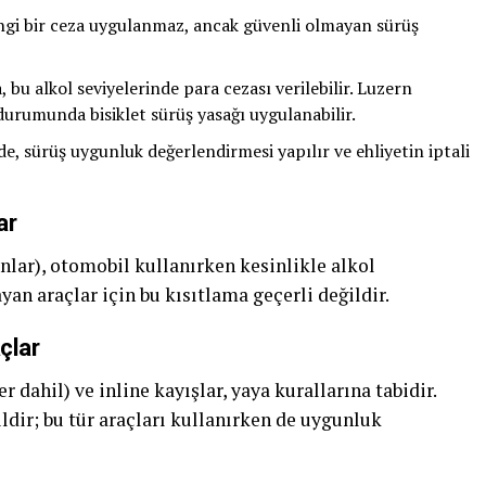
angi bir ceza uygulanmaz, ancak güvenli olmayan sürüş
 bu alkol seviyelerinde para cezası verilebilir. Luzern
durumunda bisiklet sürüş yasağı uygulanabilir.
de, sürüş uygunluk değerlendirmesi yapılır ve ehliyetin iptali
ar
nlar), otomobil kullanırken kesinlikle alkol
n araçlar için bu kısıtlama geçerli değildir.
çlar
er dahil) ve inline kayışlar, yaya kurallarına tabidir.
dir; bu tür araçları kullanırken de uygunluk