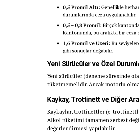
0,5 Promil Altı
: Genellikle herh
durumlarında ceza uygulanabilir.
0,5 – 0,8 Promil
: Birçok kantonda,
Kantonunda, bu aralıkta bir ceza 
1,6 Promil ve Üzeri
: Bu seviyeler
gibi sonuçlar doğabilir.
Yeni Sürücüler ve Özel Duruml
Yeni sürücüler (deneme süresinde ola
tüketmemelidir. Ancak motorlu olmaya
Kaykay, Trottinett ve Diğer Ara
Kaykaylar, trottinettler (e-trottinettl
Alkol tüketimi tamamen serbest değil
değerlendirmesi yapılabilir.