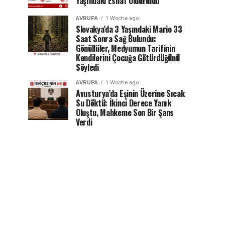
Yaşındaki Esnaf Öldürüldü
AVRUPA
1 Woche ago
Slovakya’da 3 Yaşındaki Mario 33
Saat Sonra Sağ Bulundu:
Gönüllüler, Medyumun Tarifinin
Kendilerini Çocuğa Götürdüğünü
Söyledi
AVRUPA
1 Woche ago
Avusturya’da Eşinin Üzerine Sıcak
Su Döktü: İkinci Derece Yanık
Oluştu, Mahkeme Son Bir Şans
Verdi