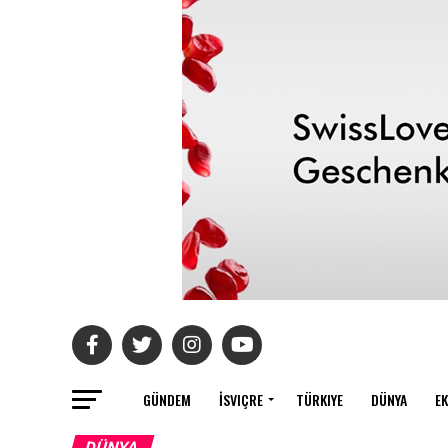
GÜNDEM
İSVIÇRE
TÜRKIYE
DÜNYA
E
DÜNYA