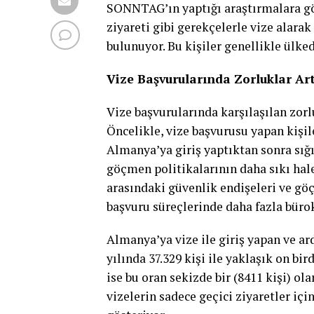
SONNTAG’ın yaptığı araştırmalara göre
ziyareti gibi gerekçelerle vize alara
bulunuyor. Bu kişiler genellikle ülke
Vize Başvurularında Zorluklar Ar
Vize başvurularında karşılaşılan zorl
Öncelikle, vize başvurusu yapan kişil
Almanya’ya giriş yaptıktan sonra sığ
göçmen politikalarının daha sıkı hale
arasındaki güvenlik endişeleri ve göç
başvuru süreçlerinde daha fazla büro
Almanya’ya vize ile giriş yapan ve ar
yılında 37.329 kişi ile yaklaşık on bir
ise bu oran sekizde bir (8411 kişi) ola
vizelerin sadece geçici ziyaretler içi