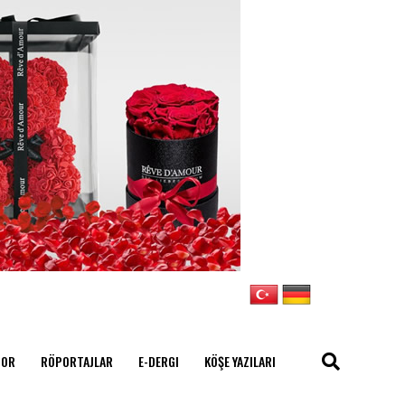
POR
RÖPORTAJLAR
E-DERGI
KÖŞE YAZILARI