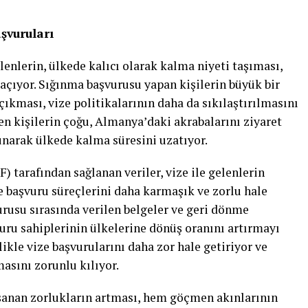
şvuruları
lenlerin, ülkede kalıcı olarak kalma niyeti taşıması,
 açıyor. Sığınma başvurusu yapan kişilerin büyük bir
çıkması, vize politikalarının daha da sıkılaştırılmasını
len kişilerin çoğu, Almanya’daki akrabalarını ziyaret
unarak ülkede kalma süresini uzatıyor.
) tarafından sağlanan veriler, vize ile gelenlerin
e başvuru süreçlerini daha karmaşık ve zorlu hale
urusu sırasında verilen belgeler ve geri dönme
şvuru sahiplerinin ülkelerine dönüş oranını artırmayı
likle vize başvurularını daha zor hale getiriyor ve
asını zorunlu kılıyor.
aşanan zorlukların artması, hem göçmen akınlarının