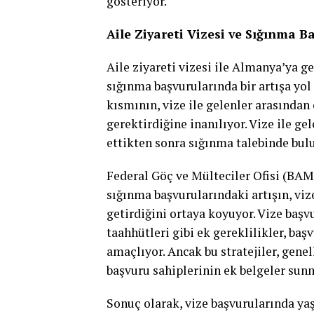
gösteriyor.
Aile Ziyareti Vizesi ve Sığınma Ba
Aile ziyareti vizesi ile Almanya’ya ge
sığınma başvurularında bir artışa yol
kısmının, vize ile gelenler arasından 
gerektirdiğine inanılıyor. Vize ile ge
ettikten sonra sığınma talebinde bul
Federal Göç ve Mülteciler Ofisi (BAMF
sığınma başvurularındaki artışın, viz
getirdiğini ortaya koyuyor. Vize başv
taahhütleri gibi ek gereklilikler, ba
amaçlıyor. Ancak bu stratejiler, genel
başvuru sahiplerinin ek belgeler sunm
Sonuç olarak, vize başvurularında y