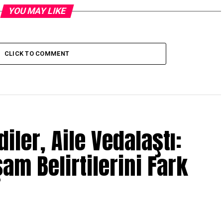
YOU MAY LIKE
CLICK TO COMMENT
iler, Aile Vedalaştı:
am Belirtilerini Fark