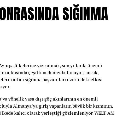
 SONRASINDA SIĞINMA
Avrupa ülkelerine vize almak, son yıllarda önemli
n arkasında çeşitli nedenler bulunuyor; ancak,
izelerin artan sığınma başvuruları üzerindeki etkisi
kıyor.
’ya yönelik yasa dışı göç akınlarının en önemli
yoluyla Almanya’ya giriş yapanların büyük bir kısmının,
ülkede kalıcı olarak yerleştiği gözlemleniyor. WELT AM