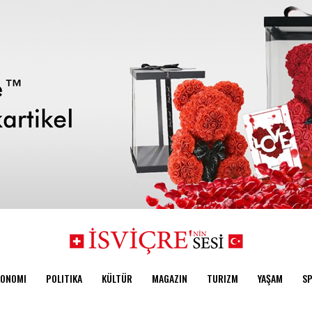
KONOMI
POLITIKA
KÜLTÜR
MAGAZIN
TURIZM
YAŞAM
S