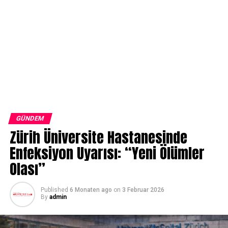
GÜNDEM
Zürih Üniversite Hastanesinde
Enfeksiyon Uyarısı: “Yeni Ölümler
Olası”
Published
6 Monaten ago
on
3 Februar 2026
By
admin