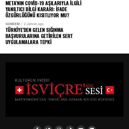
META’NIN COVİD-19 AŞILARIYLA İLGİLİ
YANILTICI BİLGİ KARARI: İFADE
ÖZGÜRLÜĞÜNÜ KISITLIYOR MU?
GÜNDEM
2 Jahren ago
TÜRKİYE’DEN GELEN SIĞINMA
BAŞVURULARINA GETİRİLEN SERT
UYGULAMALARA TEPKİ