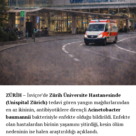
ZÜRİH –
İsviçre’de
Zürih Üniversite Hastanesinde
(Unispital Zürich)
tedavi gören yangın mağdurlarından
en az ikisinin, antibiyotiklere dirençli
Acinetobacter
baumannii
bakterisiyle enfekte olduğu bildirildi. Enfekte
olan hastalardan birinin yaşamını yitirdiği, kesin ölüm
nedeninin ise halen araştırıldığı açıklandı.