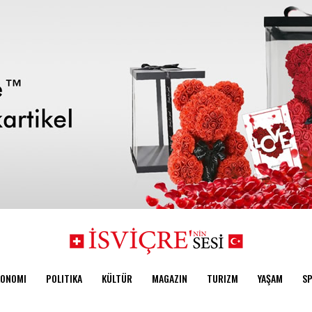
KONOMI
POLITIKA
KÜLTÜR
MAGAZIN
TURIZM
YAŞAM
S