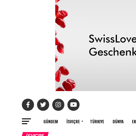
GÜNDEM
İSVIÇRE
TÜRKIYE
DÜNYA
E
İSVIÇRE