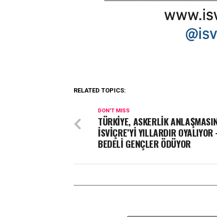
RELATED TOPICS:
DON'T MISS
TÜRKİYE, ASKERLİK ANLAŞMASI
İSVİÇRE’Yİ YILLARDIR OYALIYOR 
BEDELİ GENÇLER ÖDÜYOR