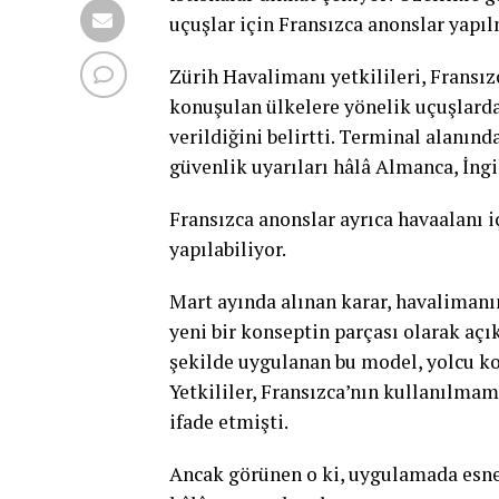
uçuşlar için Fransızca anonslar yapı
Zürih Havalimanı yetkilileri, Fransı
konuşulan ülkelere yönelik uçuşlarda 
verildiğini belirtti. Terminal alanın
güvenlik uyarıları hâlâ Almanca, İngi
Fransızca anonslar ayrıca havaalanı i
yapılabiliyor.
Mart ayında alınan karar, havalimanı
yeni bir konseptin parçası olarak aç
şekilde uygulanan bu model, yolcu ko
Yetkililer, Fransızca’nın kullanılmam
ifade etmişti.
Ancak görünen o ki, uygulamada esnek