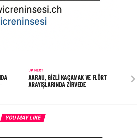
UP NEXT
NDA
AARAU, GİZLİ KAÇAMAK VE FLÖRT
–
ARAYIŞLARINDA ZİRVEDE
YOU MAY LIKE