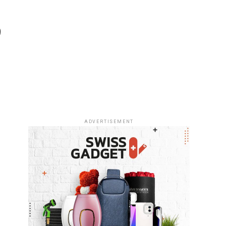
S
ADVERTISEMENT