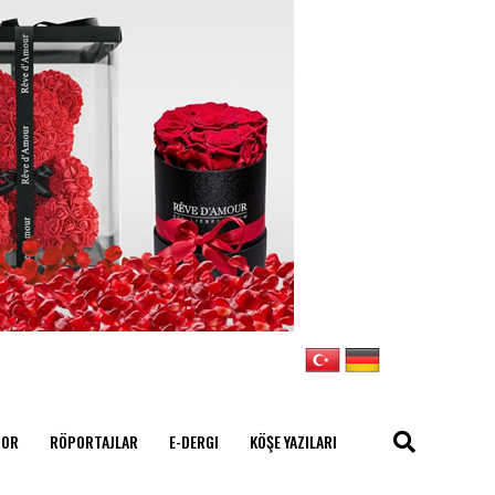
POR
RÖPORTAJLAR
E-DERGI
KÖŞE YAZILARI