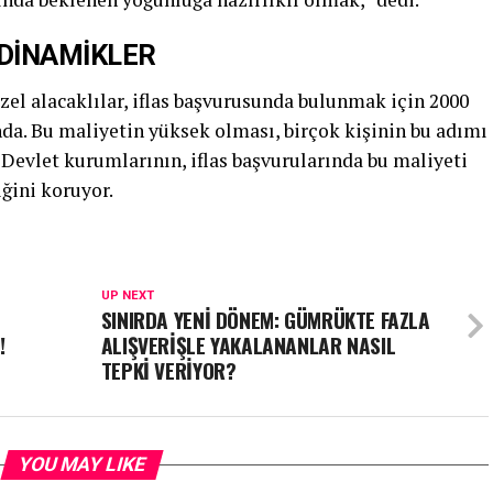
 DİNAMİKLER
Özel alacaklılar, iflas başvurusunda bulunmak için 2000
a. Bu maliyetin yüksek olması, birçok kişinin bu adımı
evlet kurumlarının, iflas başvurularında bu maliyeti
iğini koruyor.
UP NEXT
SINIRDA YENİ DÖNEM: GÜMRÜKTE FAZLA
!
ALIŞVERİŞLE YAKALANANLAR NASIL
TEPKİ VERİYOR?
YOU MAY LIKE