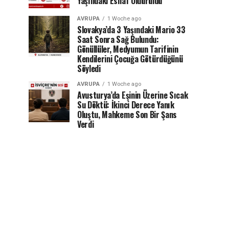
Yaşındaki Esnaf Öldürüldü
AVRUPA
1 Woche ago
Slovakya’da 3 Yaşındaki Mario 33
Saat Sonra Sağ Bulundu:
Gönüllüler, Medyumun Tarifinin
Kendilerini Çocuğa Götürdüğünü
Söyledi
AVRUPA
1 Woche ago
Avusturya’da Eşinin Üzerine Sıcak
Su Döktü: İkinci Derece Yanık
Oluştu, Mahkeme Son Bir Şans
Verdi