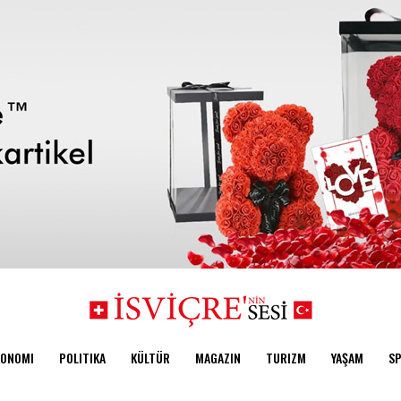
KONOMI
POLITIKA
KÜLTÜR
MAGAZIN
TURIZM
YAŞAM
S