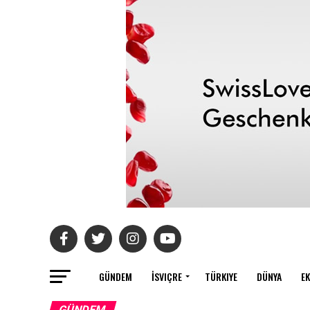
GÜNDEM
İSVIÇRE
TÜRKIYE
DÜNYA
E
GÜNDEM