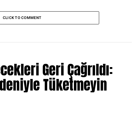
CLICK TO COMMENT
ecekleri Geri Çağrıldı:
edeniyle Tüketmeyin