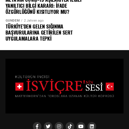
YANILTICI BİLGİ KARARI: İFADE
ÖZGÜRLÜĞÜNÜ KISITLIYOR MU?
GÜNDEM
2 Jahren ago
TÜRKİYE’DEN GELEN SIĞINMA
BAŞVURULARINA GETİRİLEN SERT
UYGULAMALARA TEPKİ