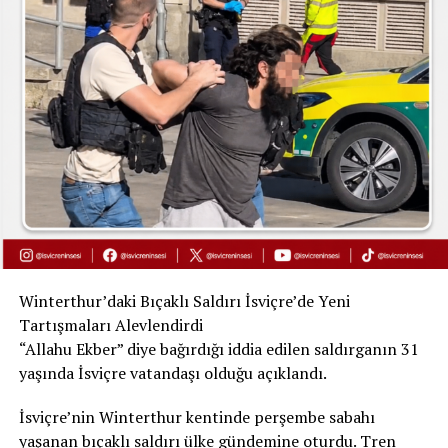
Winterthur’daki Bıçaklı Saldırı İsviçre’de Yeni
Tartışmaları Alevlendirdi
“Allahu Ekber” diye bağırdığı iddia edilen saldırganın 31
yaşında İsviçre vatandaşı olduğu açıklandı.
İsviçre’nin Winterthur kentinde perşembe sabahı
yaşanan bıçaklı saldırı ülke gündemine oturdu. Tren