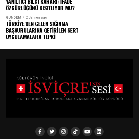
YANILTICI BİLGİ KARARI: İFADE
ÖZGÜRLÜĞÜNÜ KISITLIYOR MU?
GÜNDEM
2 Jahren ago
TÜRKİYE’DEN GELEN SIĞINMA
BAŞVURULARINA GETİRİLEN SERT
UYGULAMALARA TEPKİ