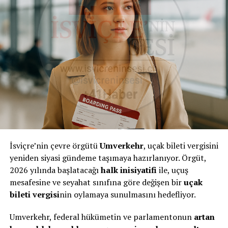
İsviçre’nin çevre örgütü
Umverkehr
, uçak bileti vergisini
yeniden siyasi gündeme taşımaya hazırlanıyor. Örgüt,
2026 yılında başlatacağı
halk inisiyatifi
ile, uçuş
mesafesine ve seyahat sınıfına göre değişen bir
uçak
bileti vergisi
nin oylamaya sunulmasını hedefliyor.
Umverkehr, federal hükümetin ve parlamentonun
artan