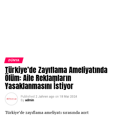
DÜNYA
Türkiye’de Zayıflama Ameliyatında
Ölüm: Aile Reklamların
Yasaklanmasını İstiyor
Published
2 Jahren ago
on
18 Mai 2024
By
admin
Türkiye’de zayıflama ameliyatı sırasında aort