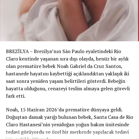
BREZİLYA – Brezilya’nın São Paulo eyaletindeki Rio
Claro kentinde yaşanan sıra dışı olayda, henüz bir aylık
olan prematüre bebek Noah Gabriel da Cruz Santos,
hastanede hayatını kaybettiği açıklandıktan yaklaşık iki
saat sonra yeniden yaşam belirtileri gösterdi. Bebeğin
hayatta olduğunu, cenazeyi teslim almaya gelen görevli
fark etti.
Noah, 15 Haziran 2026’da prematüre dünyaya geldi.
Doğuştan damak yarığı bulunan bebek, Santa Casa de Rio
Claro Hastanesi’nin yenidoğan yoğun bakım ünitesinde
tedavi görüyordu ve özel bir merkezde yapılacak tedavi