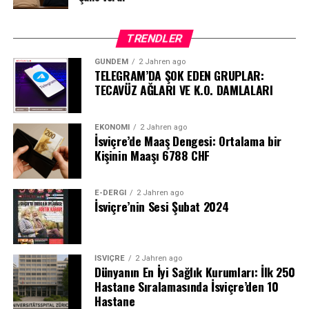
TRENDLER
GÜNDEM
2 Jahren ago
TELEGRAM’DA ŞOK EDEN GRUPLAR:
TECAVÜZ AĞLARI VE K.O. DAMLALARI
EKONOMI
2 Jahren ago
İsviçre’de Maaş Dengesi: Ortalama bir
Kişinin Maaşı 6788 CHF
E-DERGI
2 Jahren ago
İsviçre’nin Sesi Şubat 2024
İSVIÇRE
2 Jahren ago
Dünyanın En İyi Sağlık Kurumları: İlk 250
Hastane Sıralamasında İsviçre’den 10
Hastane