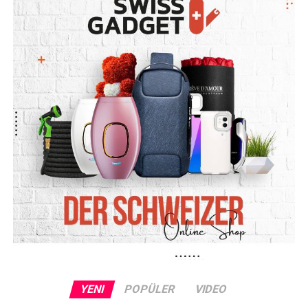
YENI
POPÜLER
VIDEO